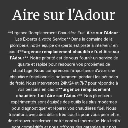
Aire sur l'Adour
**Urgence Remplacement Chaudière Fuel
Aire sur l'Adour
:
Les Experts à votre Service** Dans le domaine de la
plomberie, notre équipe d'experts est prête à intervenir en
cas d'**
urgence remplacement chaudière fuel
Aire sur
l'Adour
**. Notre priorité est de vous fournir un service de
qualité et rapide pour résoudre vos problèmes de
chauffage. Nous comprenons l'importance d'avoir une
chaudière fonctionnelle, notamment pendant les périodes
de froid. Nous intervenons 24h/24 et 7j/7 pour répondre à
vos besoins en cas d'**
urgence remplacement
chaudière fuel
Aire sur l'Adour
**. Nos plombiers
expérimentés sont équipés des outils les plus modernes
pour diagnostiquer et réparer vos chaudières fuel. Nous
travaillons avec des délais très courts pour vous permettre
de retrouver rapidement votre confort thermique. Nos tarifs
sont compétitifs et nous offrons des garanties sur nos