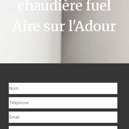
chaudière fuel
Aire sur l'Adour