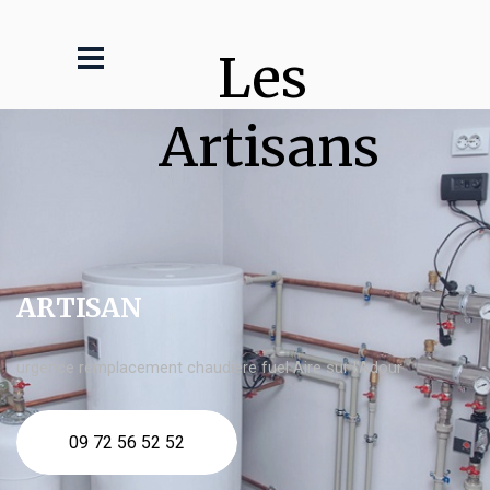
Les 
Artisans
ARTISAN
urgence remplacement chaudière fuel Aire sur l'Adour
09 72 56 52 52