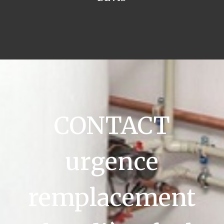
CONTACT
urgence
remplacement