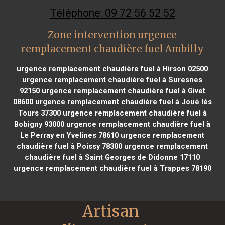
Téléphone: 09 72 56 52 52
Zone intervention urgence
remplacement chaudière fuel Ambilly
urgence remplacement chaudière fuel à Hirson 02500
urgence remplacement chaudière fuel à Suresnes
92150
urgence remplacement chaudière fuel à Givet
08600
urgence remplacement chaudière fuel à Joué lès
Tours 37300
urgence remplacement chaudière fuel à
Bobigny 93000
urgence remplacement chaudière fuel à
Le Perray en Yvelines 78610
urgence remplacement
chaudière fuel à Poissy 78300
urgence remplacement
chaudière fuel à Saint Georges de Didonne 17110
urgence remplacement chaudière fuel à Trappes 78190
Artisan 