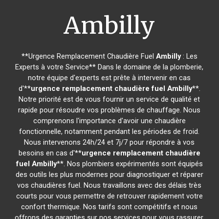
Ambilly
**Urgence Remplacement Chaudière Fuel
Ambilly
: Les
Experts à votre Service** Dans le domaine de la plomberie,
notre équipe d'experts est prête à intervenir en cas
d'**
urgence remplacement chaudière fuel
Ambilly
**.
Notre priorité est de vous fournir un service de qualité et
rapide pour résoudre vos problèmes de chauffage. Nous
comprenons l'importance d'avoir une chaudière
fonctionnelle, notamment pendant les périodes de froid.
Nous intervenons 24h/24 et 7j/7 pour répondre à vos
besoins en cas d'**
urgence remplacement chaudière
fuel
Ambilly
**. Nos plombiers expérimentés sont équipés
des outils les plus modernes pour diagnostiquer et réparer
vos chaudières fuel. Nous travaillons avec des délais très
courts pour vous permettre de retrouver rapidement votre
confort thermique. Nos tarifs sont compétitifs et nous
offrons des garanties sur nos services pour vous rassurer.