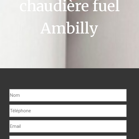
chaudière fuel
Ambilly