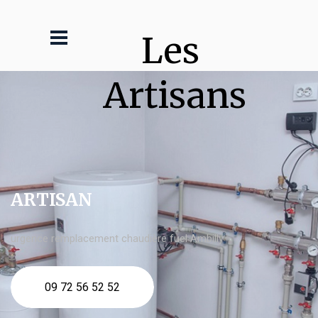
Les 
Artisans
ARTISAN
urgence remplacement chaudière fuel Ambilly
09 72 56 52 52