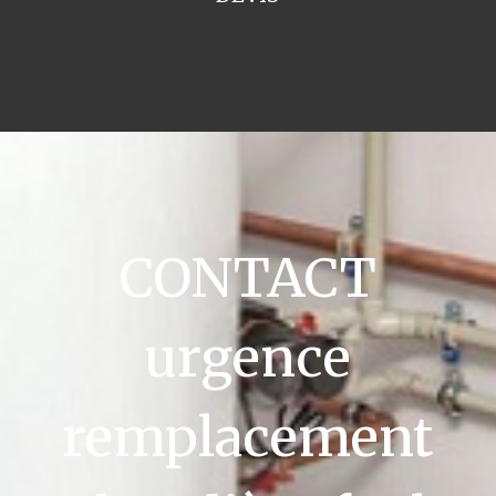
CONTACT
urgence
remplacement