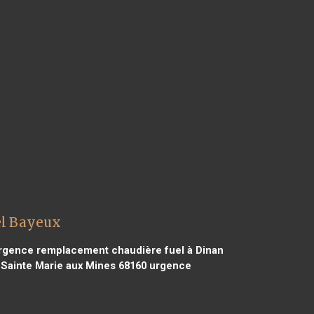
el Bayeux
gence remplacement chaudière fuel à Dinan
Sainte Marie aux Mines 68160
urgence