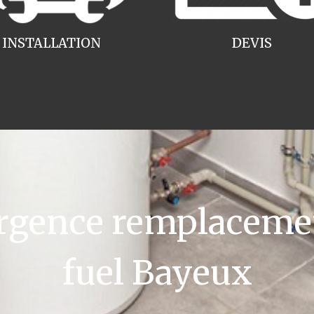
INSTALLATION
DEVIS
gence remplacemen
fuel Bayeux