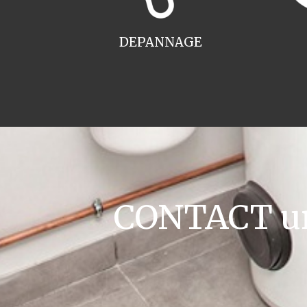
DEPANNAGE
CONTACT ur