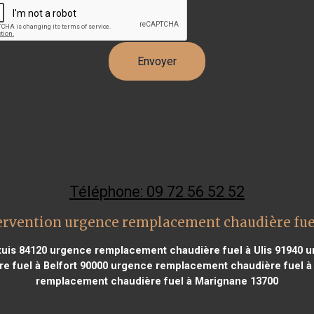
Téléphone: 09 72 56 52 52
ervention urgence remplacement chaudière fu
uis 84120
urgence remplacement chaudière fuel à Ulis 91940
ur
 fuel à Belfort 90000
urgence remplacement chaudière fuel à 
remplacement chaudière fuel à Marignane 13700