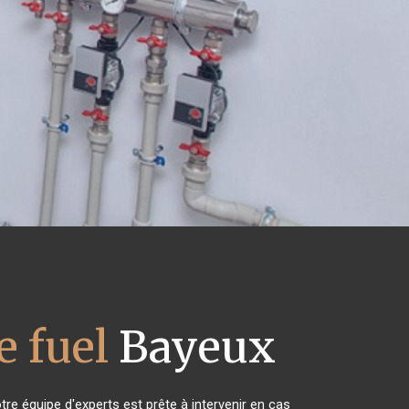
 fuel
Bayeux
re équipe d'experts est prête à intervenir en cas