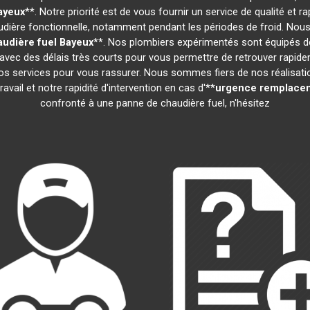
ayeux
**. Notre priorité est de vous fournir un service de qualité et
ière fonctionnelle, notamment pendant les périodes de froid. Nous
udière fuel
Bayeux
**. Nos plombiers expérimentés sont équipés de
 avec des délais très courts pour vous permettre de retrouver rapid
s services pour vous rassurer. Nous sommes fiers de nos réalisations
vail et notre rapidité d'intervention en cas d'**
urgence remplacem
confronté à une panne de chaudière fuel, n'hésitez