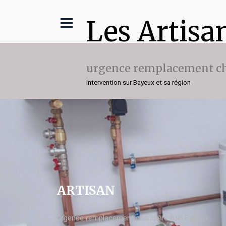
Les Artisa
urgence remplacement ch
Intervention sur Bayeux et sa région
ARTISAN
urgence remplacement chaudière fuel Bayeux