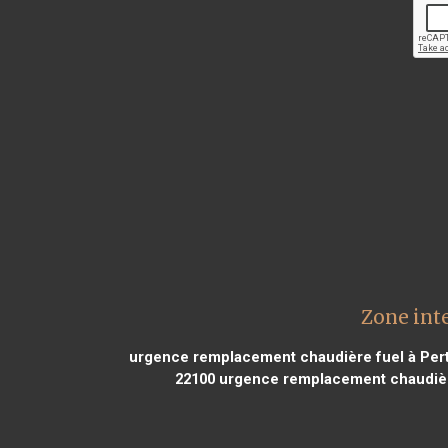
Zone int
urgence remplacement chaudière fuel à Pert
22100
urgence remplacement chaudière