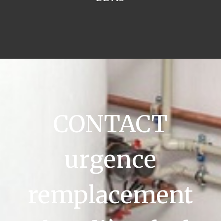
CONTACT
urgence
remplacement