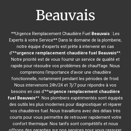
Beauvais
**Urgence Remplacement Chaudière Fuel
Beauvais
: Les
Experts à votre Service** Dans le domaine de la plomberie,
notre équipe d'experts est prête à intervenir en cas
d'**
urgence remplacement chaudière fuel
Beauvais
**.
Notre priorité est de vous fournir un service de qualité et
rapide pour résoudre vos problèmes de chauffage. Nous
comprenons l'importance d'avoir une chaudière
fonctionnelle, notamment pendant les périodes de froid.
Nous intervenons 24h/24 et 7j/7 pour répondre à vos
besoins en cas d'**
urgence remplacement chaudière
fuel
Beauvais
**. Nos plombiers expérimentés sont équipés
des outils les plus modernes pour diagnostiquer et réparer
vos chaudières fuel. Nous travaillons avec des délais très
courts pour vous permettre de retrouver rapidement votre
confort thermique. Nos tarifs sont compétitifs et nous
offrons des garanties sur nos services pour vous rassurer.