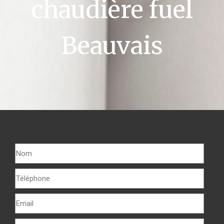
chaudière fuel
Beauvais