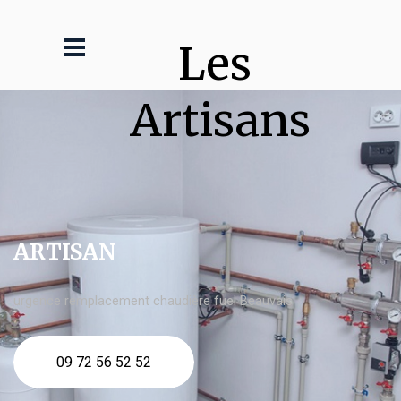
Les 
Artisans
ARTISAN
urgence remplacement chaudière fuel Beauvais
09 72 56 52 52