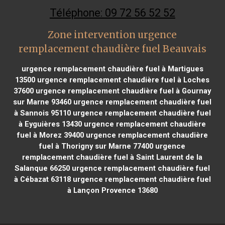
Téléphone: 09 72 56 52 52
Zone intervention urgence
remplacement chaudière fuel Beauvais
urgence remplacement chaudière fuel à Martigues
13500
urgence remplacement chaudière fuel à Loches
37600
urgence remplacement chaudière fuel à Gournay
sur Marne 93460
urgence remplacement chaudière fuel
à Sannois 95110
urgence remplacement chaudière fuel
à Eyguières 13430
urgence remplacement chaudière
fuel à Morez 39400
urgence remplacement chaudière
fuel à Thorigny sur Marne 77400
urgence
remplacement chaudière fuel à Saint Laurent de la
Salanque 66250
urgence remplacement chaudière fuel
à Cébazat 63118
urgence remplacement chaudière fuel
à Lançon Provence 13680