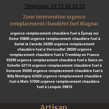
Téléphone: 09 72 56 52 52
Zone intervention urgence
remplacement chaudière fuel Blagnac
urgence remplacement chaudière fuel à Épinay sur
Seine 93800
urgence remplacement chaudière fuel à
Sarlat la Canéda 24200
urgence remplacement
chaudière fuel à Vernouillet 28500
urgence
remplacement chaudière fuel à Tremblay en France
93290
urgence remplacement chaudière fuel à Sains en
Gohelle 62114
urgence remplacement chaudière fuel à
Gonesse 95500
urgence remplacement chaudière fuel à
Billy Montigny 62420
urgence remplacement chaudière
fuel à Metz 57000
urgence remplacement chaudière
fuel à Lesquin 59810
Artisan 