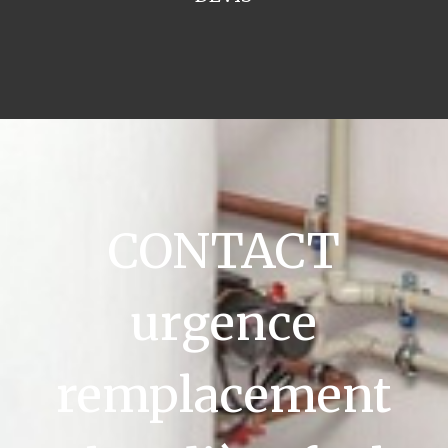
CONTACT
urgence
remplacement