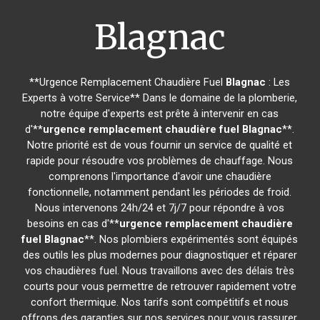
Blagnac
**Urgence Remplacement Chaudière Fuel
Blagnac
: Les
Experts à votre Service** Dans le domaine de la plomberie,
notre équipe d'experts est prête à intervenir en cas
d'**
urgence remplacement chaudière fuel
Blagnac
**.
Notre priorité est de vous fournir un service de qualité et
rapide pour résoudre vos problèmes de chauffage. Nous
comprenons l'importance d'avoir une chaudière
fonctionnelle, notamment pendant les périodes de froid.
Nous intervenons 24h/24 et 7j/7 pour répondre à vos
besoins en cas d'**
urgence remplacement chaudière
fuel
Blagnac
**. Nos plombiers expérimentés sont équipés
des outils les plus modernes pour diagnostiquer et réparer
vos chaudières fuel. Nous travaillons avec des délais très
courts pour vous permettre de retrouver rapidement votre
confort thermique. Nos tarifs sont compétitifs et nous
offrons des garanties sur nos services pour vous rassurer.