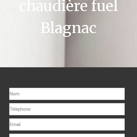
chaudière fuel
Blagnac