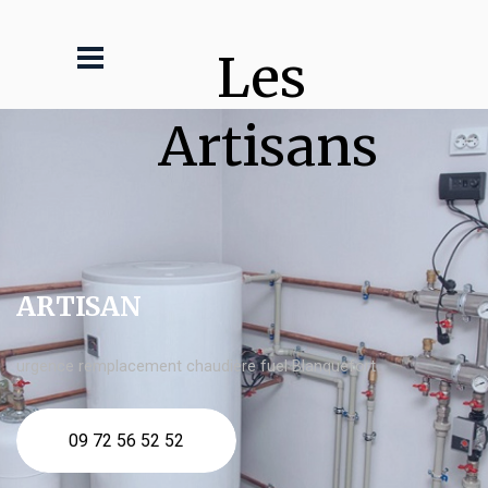
Les 
Artisans
ARTISAN
urgence remplacement chaudière fuel Blanquefort
09 72 56 52 52