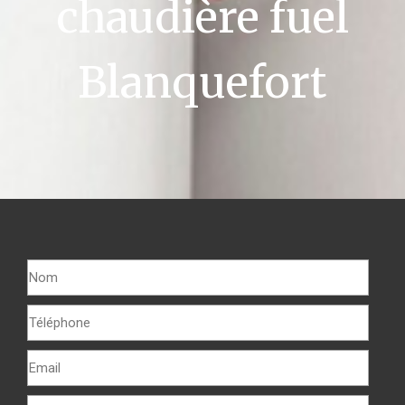
chaudière fuel
Blanquefort