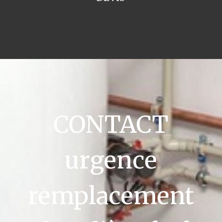
CONTACT
urgence
remplacement