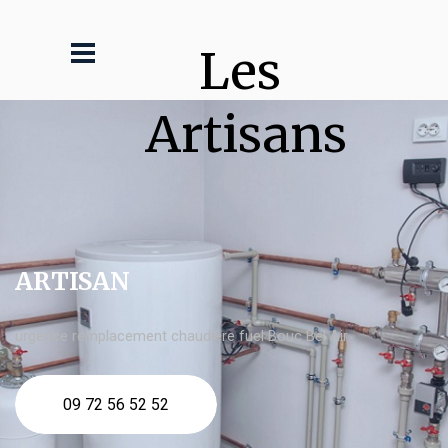
Les 
Artisans
ARTISAN
urgence remplacement chaudière fuel Bouc Bel Air
09 72 56 52 52