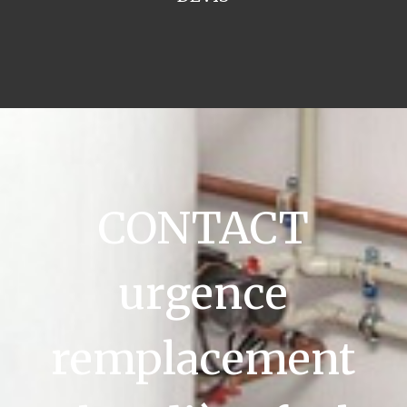
CONTACT
urgence
remplacement