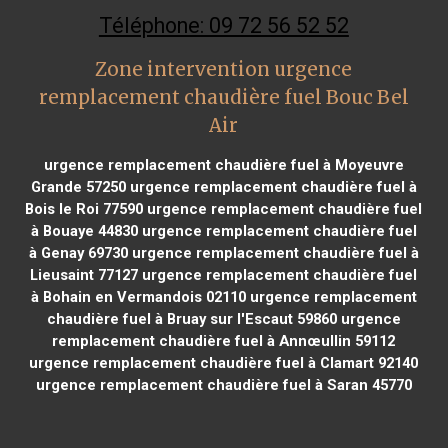
Téléphone: 09 72 56 52 52
Zone intervention urgence
remplacement chaudière fuel Bouc Bel
Air
urgence remplacement chaudière fuel à Moyeuvre
Grande 57250
urgence remplacement chaudière fuel à
Bois le Roi 77590
urgence remplacement chaudière fuel
à Bouaye 44830
urgence remplacement chaudière fuel
à Genay 69730
urgence remplacement chaudière fuel à
Lieusaint 77127
urgence remplacement chaudière fuel
à Bohain en Vermandois 02110
urgence remplacement
chaudière fuel à Bruay sur l'Escaut 59860
urgence
remplacement chaudière fuel à Annœullin 59112
urgence remplacement chaudière fuel à Clamart 92140
urgence remplacement chaudière fuel à Saran 45770