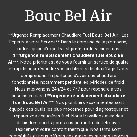
Bouc Bel Air
**Urgence Remplacement Chaudière Fuel
Bouc Bel Air
: Les
Experts à votre Service** Dans le domaine de la plomberie,
notre équipe d'experts est prête à intervenir en cas
d'**
urgence remplacement chaudière fuel
Bouc Bel
Air
**. Notre priorité est de vous fournir un service de qualité
et rapide pour résoudre vos problèmes de chauffage. Nous
comprenons l'importance d'avoir une chaudière
fonctionnelle, notamment pendant les périodes de froid.
Nous intervenons 24h/24 et 7j/7 pour répondre à vos
besoins en cas d'**
urgence remplacement chaudière
fuel
Bouc Bel Air
**. Nos plombiers expérimentés sont
équipés des outils les plus modernes pour diagnostiquer et
réparer vos chaudières fuel. Nous travaillons avec des
délais très courts pour vous permettre de retrouver
rapidement votre confort thermique. Nos tarifs sont
compétitifs et nous offrons des garanties sur nos services