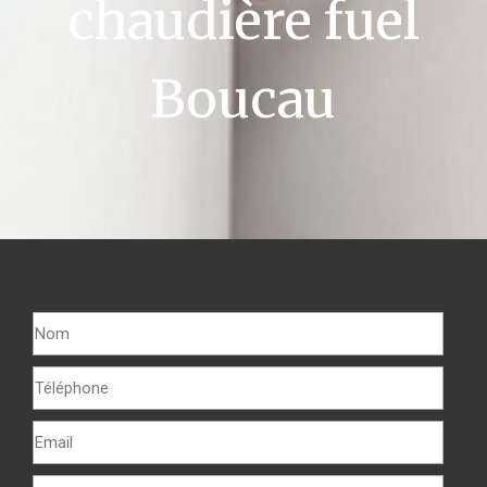
chaudière fuel
Boucau