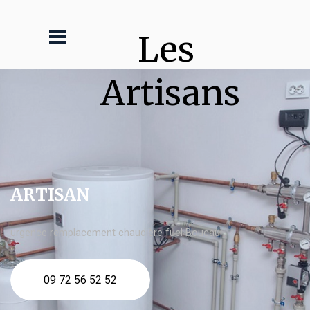
Les 
Artisans
ARTISAN
urgence remplacement chaudière fuel Boucau
09 72 56 52 52