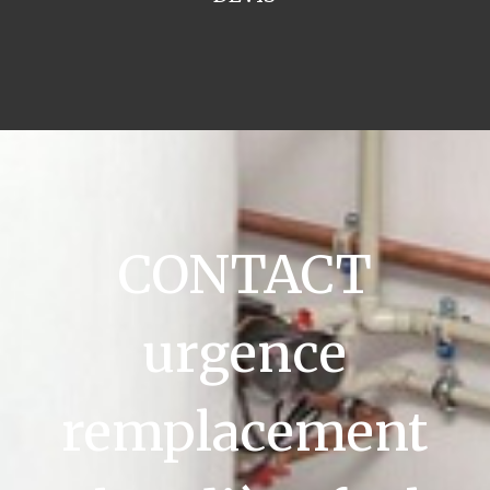
CONTACT
urgence
remplacement