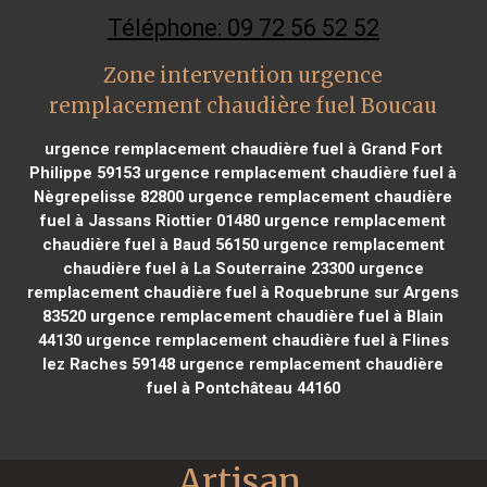
Téléphone: 09 72 56 52 52
Zone intervention urgence
remplacement chaudière fuel Boucau
urgence remplacement chaudière fuel à Grand Fort
Philippe 59153
urgence remplacement chaudière fuel à
Nègrepelisse 82800
urgence remplacement chaudière
fuel à Jassans Riottier 01480
urgence remplacement
chaudière fuel à Baud 56150
urgence remplacement
chaudière fuel à La Souterraine 23300
urgence
remplacement chaudière fuel à Roquebrune sur Argens
83520
urgence remplacement chaudière fuel à Blain
44130
urgence remplacement chaudière fuel à Flines
lez Raches 59148
urgence remplacement chaudière
fuel à Pontchâteau 44160
Artisan 