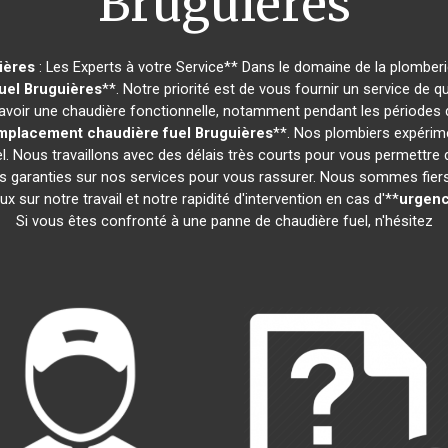
Bruguières
ières
: Les Experts à votre Service** Dans le domaine de la plomberie
uel
Bruguières
**. Notre priorité est de vous fournir un service de 
oir une chaudière fonctionnelle, notamment pendant les périodes d
mplacement chaudière fuel
Bruguières
**. Nos plombiers expérim
l. Nous travaillons avec des délais très courts pour vous permettre
s garanties sur nos services pour vous rassurer. Nous sommes fiers d
x sur notre travail et notre rapidité d'intervention en cas d'**
urgenc
Si vous êtes confronté à une panne de chaudière fuel, n'hésitez