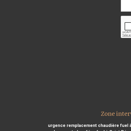
Zone inter
urgence remplacement chaudière fuel à