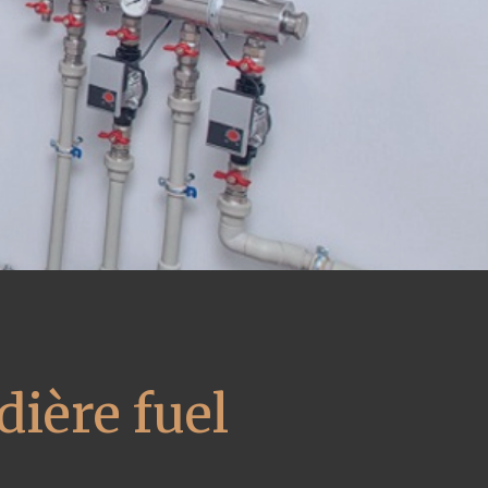
ière fuel