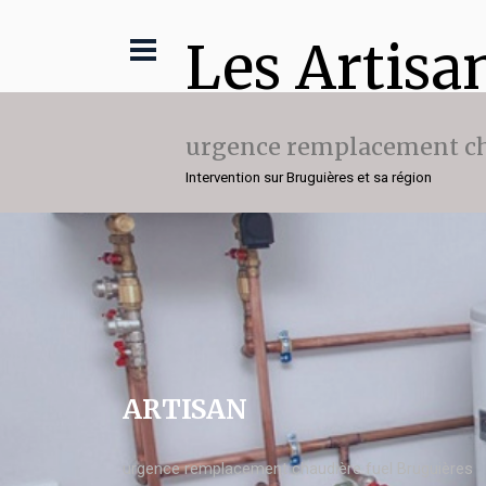
Les Artisa
urgence remplacement ch
Intervention sur Bruguières et sa région
ARTISAN
urgence remplacement chaudière fuel Bruguières