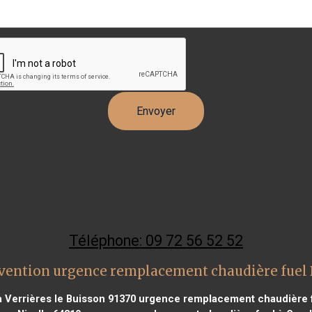
Téléphone: 09 72 56 52 52
vention urgence remplacement chaudière fuel
 Verrières le Buisson 91370
urgence remplacement chaudière fu