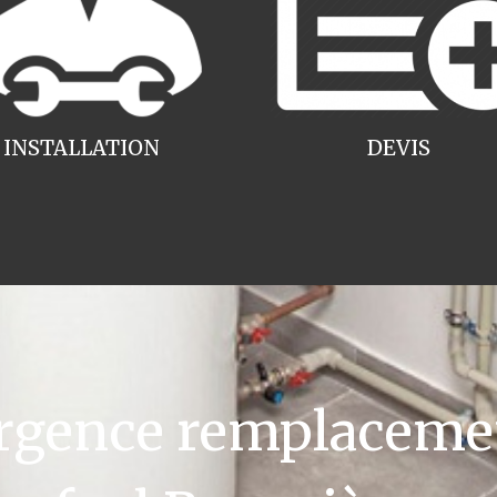
INSTALLATION
DEVIS
gence remplacemen