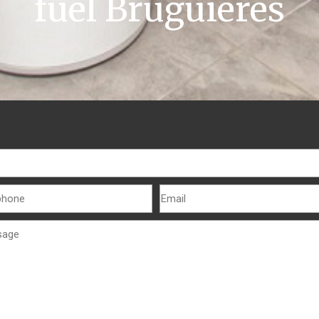
fuel Bruguières