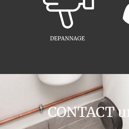
DEPANNAGE
CONTACT ur