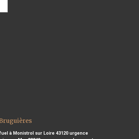
 Bruguières
el à Monistrol sur Loire 43120
urgence