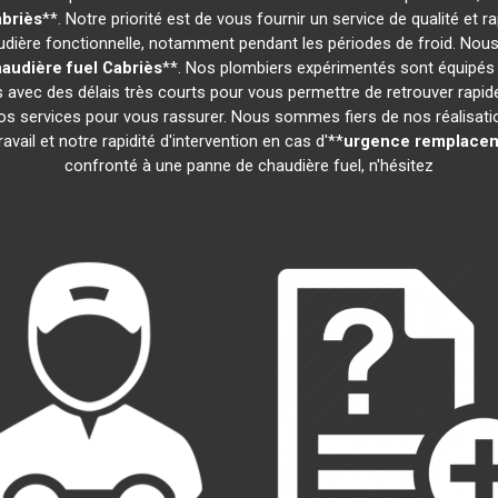
briès
**. Notre priorité est de vous fournir un service de qualité e
ière fonctionnelle, notamment pendant les périodes de froid. Nous
audière fuel
Cabriès
**. Nos plombiers expérimentés sont équipés 
ns avec des délais très courts pour vous permettre de retrouver rapi
s services pour vous rassurer. Nous sommes fiers de nos réalisations
vail et notre rapidité d'intervention en cas d'**
urgence remplacem
confronté à une panne de chaudière fuel, n'hésitez