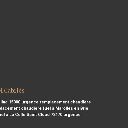
l Cabriès
llac 15000
urgence remplacement chaudière
acement chaudière fuel à Marolles en Brie
l à La Celle Saint Cloud 78170
urgence