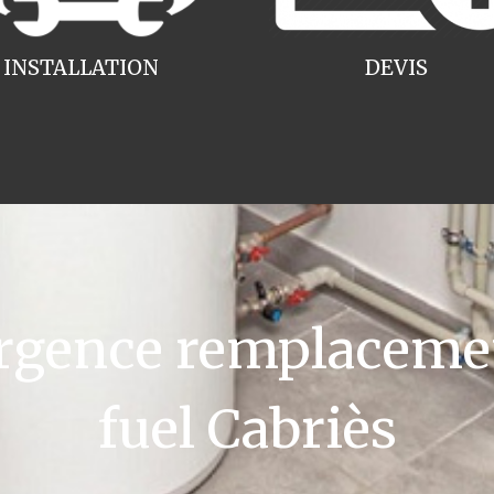
INSTALLATION
DEVIS
gence remplacemen
fuel Cabriès