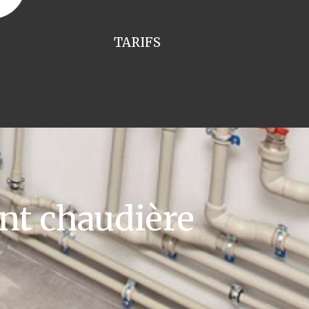
TARIFS
t chaudière