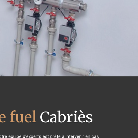
 fuel
Cabriès
tre équipe d'experts est prête à intervenir en cas