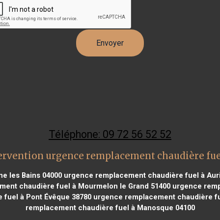
Téléphone: 09 72 56 52 52
ervention urgence remplacement chaudière fue
e les Bains 04000
urgence remplacement chaudière fuel à Auri
ent chaudière fuel à Mourmelon le Grand 51400
urgence rempl
fuel à Pont Évêque 38780
urgence remplacement chaudière fue
remplacement chaudière fuel à Manosque 04100