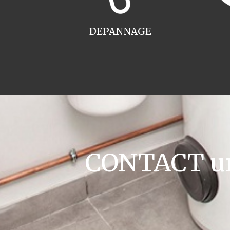
DEPANNAGE
CONTACT ur