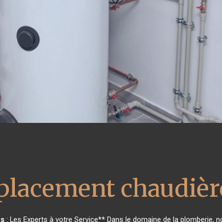
lacement chaudière
ès
: Les Experts à votre Service** Dans le domaine de la plomberie, no