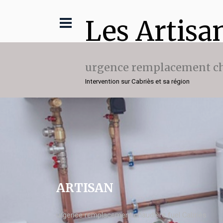
Les Artisa
urgence remplacement ch
Intervention sur Cabriès et sa région
ARTISAN
urgence remplacement chaudière fuel Cabriès