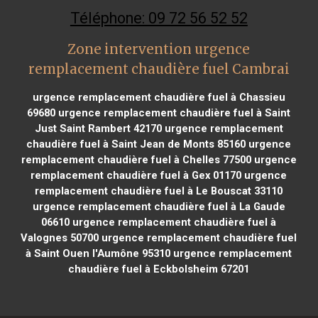
Téléphone: 09 72 56 52 52
Zone intervention urgence
remplacement chaudière fuel Cambrai
urgence remplacement chaudière fuel à Chassieu
69680
urgence remplacement chaudière fuel à Saint
Just Saint Rambert 42170
urgence remplacement
chaudière fuel à Saint Jean de Monts 85160
urgence
remplacement chaudière fuel à Chelles 77500
urgence
remplacement chaudière fuel à Gex 01170
urgence
remplacement chaudière fuel à Le Bouscat 33110
urgence remplacement chaudière fuel à La Gaude
06610
urgence remplacement chaudière fuel à
Valognes 50700
urgence remplacement chaudière fuel
à Saint Ouen l'Aumône 95310
urgence remplacement
chaudière fuel à Eckbolsheim 67201