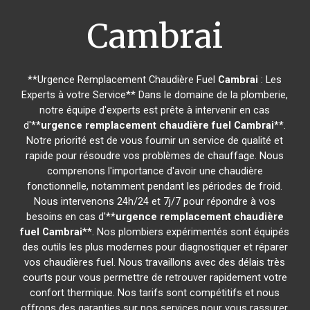
Cambrai
**Urgence Remplacement Chaudière Fuel
Cambrai
: Les
Experts à votre Service** Dans le domaine de la plomberie,
notre équipe d'experts est prête à intervenir en cas
d'**
urgence remplacement chaudière fuel
Cambrai
**.
Notre priorité est de vous fournir un service de qualité et
rapide pour résoudre vos problèmes de chauffage. Nous
comprenons l'importance d'avoir une chaudière
fonctionnelle, notamment pendant les périodes de froid.
Nous intervenons 24h/24 et 7j/7 pour répondre à vos
besoins en cas d'**
urgence remplacement chaudière
fuel
Cambrai
**. Nos plombiers expérimentés sont équipés
des outils les plus modernes pour diagnostiquer et réparer
vos chaudières fuel. Nous travaillons avec des délais très
courts pour vous permettre de retrouver rapidement votre
confort thermique. Nos tarifs sont compétitifs et nous
offrons des garanties sur nos services pour vous rassurer.