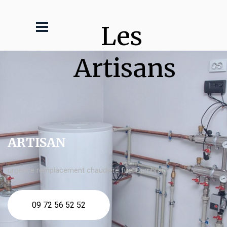
Les 
Artisans
ARTISAN
urgence remplacement chaudière fuel Cambrai
09 72 56 52 52