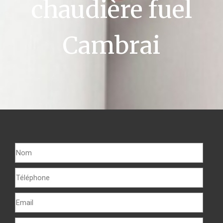
chaudière fuel
Cambrai