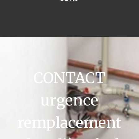
CONTACT
urgence
remplacement