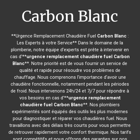
Carbon Blanc
**Urgence Remplacement Chaudière Fuel
Carbon Blanc
:
Les Experts à votre Service** Dans le domaine de la
plomberie, notre équipe d'experts est prête à intervenir en
cas d'**
urgence remplacement chaudière fuel
Carbon
Blanc
**. Notre priorité est de vous fournir un service de
qualité et rapide pour résoudre vos problèmes de
chauffage. Nous comprenons l'importance d'avoir une
chaudière fonctionnelle, notamment pendant les périodes
de froid. Nous intervenons 24h/24 et 7j/7 pour répondre à
vos besoins en cas d'**
urgence remplacement
chaudière fuel
Carbon Blanc
**. Nos plombiers
expérimentés sont équipés des outils les plus modernes
pour diagnostiquer et réparer vos chaudières fuel. Nous
travaillons avec des délais très courts pour vous permettre
de retrouver rapidement votre confort thermique. Nos tarifs
sont compétitifs et nous offrons des garanties sur nos