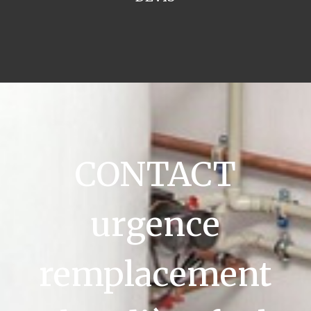
CONTACT
urgence
remplacement