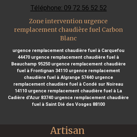
Téléphone: 09 72 56 52 52
Zone intervention urgence
remplacement chaudière fuel Carbon
Blanc
urgence remplacement chaudière fuel à Carquefou
44470
urgence remplacement chaudière fuel à
Beauchamp 95250
urgence remplacement chaudière
fuel à Frontignan 34110
urgence remplacement
chaudière fuel à Algrange 57440
urgence
remplacement chaudière fuel à Condé sur Noireau
14110
urgence remplacement chaudière fuel à La
Cadière d'Azur 83740
urgence remplacement chaudière
fuel à Saint Dié des Vosges 88100
Artisan 