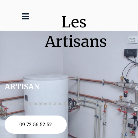
Les 
Artisans
ARTISAN
urgence remplacement chaudière fuel Carbon Blanc
09 72 56 52 52