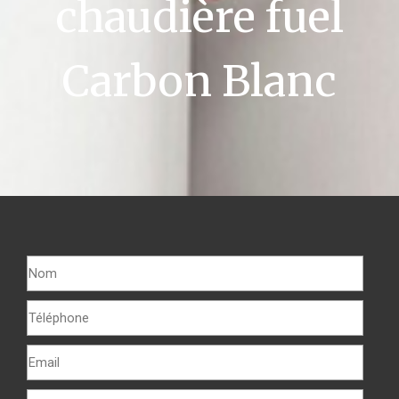
chaudière fuel
Carbon Blanc