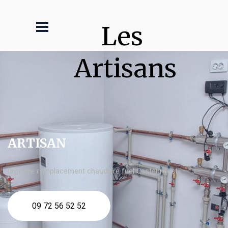
Les 
Artisans
ARTISAN
urgence remplacement chaudière fuel Castelginest
09 72 56 52 52