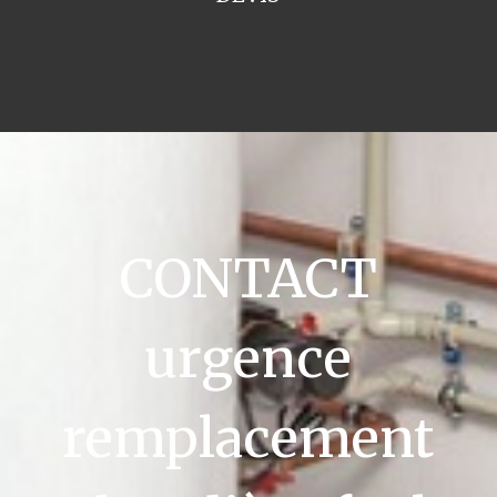
CONTACT
urgence
remplacement