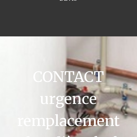
CONTACT
urgence
remplacement