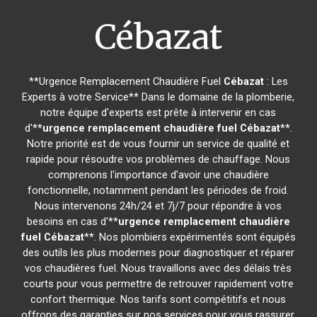
Cébazat
**Urgence Remplacement Chaudière Fuel
Cébazat
: Les
Experts à votre Service** Dans le domaine de la plomberie,
notre équipe d'experts est prête à intervenir en cas
d'**
urgence remplacement chaudière fuel
Cébazat
**.
Notre priorité est de vous fournir un service de qualité et
rapide pour résoudre vos problèmes de chauffage. Nous
comprenons l'importance d'avoir une chaudière
fonctionnelle, notamment pendant les périodes de froid.
Nous intervenons 24h/24 et 7j/7 pour répondre à vos
besoins en cas d'**
urgence remplacement chaudière
fuel
Cébazat
**. Nos plombiers expérimentés sont équipés
des outils les plus modernes pour diagnostiquer et réparer
vos chaudières fuel. Nous travaillons avec des délais très
courts pour vous permettre de retrouver rapidement votre
confort thermique. Nos tarifs sont compétitifs et nous
offrons des garanties sur nos services pour vous rassurer.