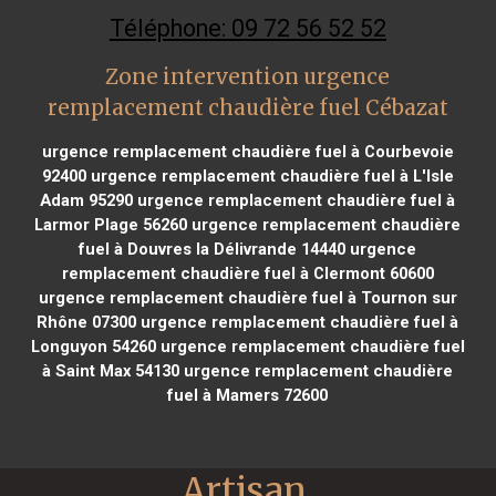
Téléphone: 09 72 56 52 52
Zone intervention urgence
remplacement chaudière fuel Cébazat
urgence remplacement chaudière fuel à Courbevoie
92400
urgence remplacement chaudière fuel à L'Isle
Adam 95290
urgence remplacement chaudière fuel à
Larmor Plage 56260
urgence remplacement chaudière
fuel à Douvres la Délivrande 14440
urgence
remplacement chaudière fuel à Clermont 60600
urgence remplacement chaudière fuel à Tournon sur
Rhône 07300
urgence remplacement chaudière fuel à
Longuyon 54260
urgence remplacement chaudière fuel
à Saint Max 54130
urgence remplacement chaudière
fuel à Mamers 72600
Artisan 