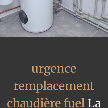
urgence
remplacement
chaudière fuel
La