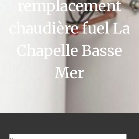
remplacement
chaudière fuel La
Chapelle Basse
Mer