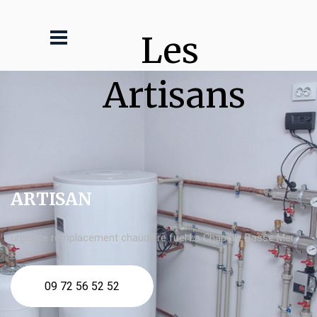
Les 
Artisans
ARTISAN
urgence remplacement chaudière fuel La Chapelle Basse Mer
09 72 56 52 52