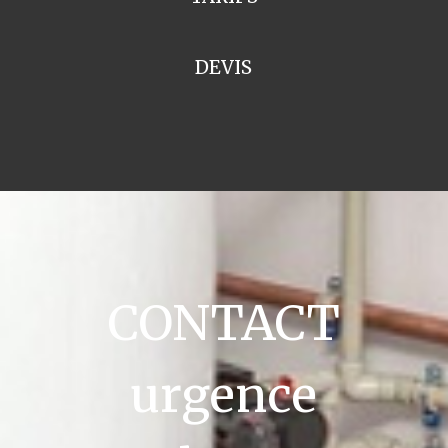
DEVIS
CONTACT
urgence