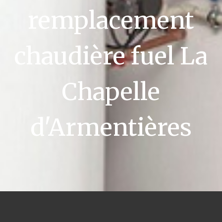
remplacement
chaudière fuel La
Chapelle
d'Armentières