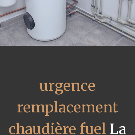
urgence
remplacement
chaudière fuel
La