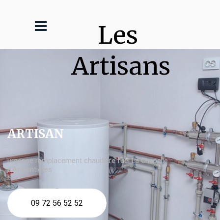
Les 
Artisans
ARTISAN
urgence remplacement chaudière fuel La Chapelle
d'Armentières
09 72 56 52 52