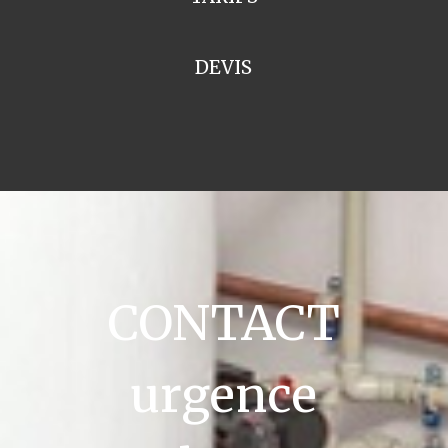
DEVIS
CONTACT
urgence