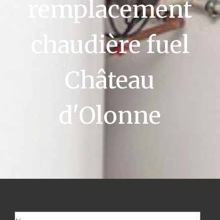
remplacement
chaudière fuel
Château
d'Olonne