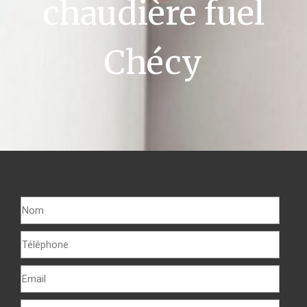
chaudière fuel
Chécy