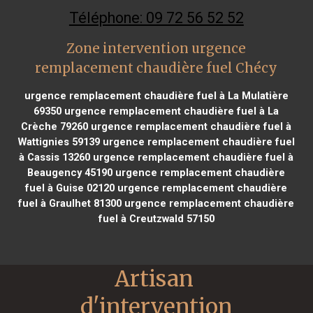
Téléphone: 09 72 56 52 52
Zone intervention urgence
remplacement chaudière fuel Chécy
urgence remplacement chaudière fuel à La Mulatière
69350
urgence remplacement chaudière fuel à La
Crèche 79260
urgence remplacement chaudière fuel à
Wattignies 59139
urgence remplacement chaudière fuel
à Cassis 13260
urgence remplacement chaudière fuel à
Beaugency 45190
urgence remplacement chaudière
fuel à Guise 02120
urgence remplacement chaudière
fuel à Graulhet 81300
urgence remplacement chaudière
fuel à Creutzwald 57150
Artisan 
d'intervention