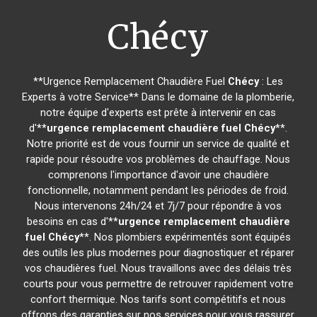
Chécy
**Urgence Remplacement Chaudière Fuel
Chécy
: Les
Experts à votre Service** Dans le domaine de la plomberie,
notre équipe d'experts est prête à intervenir en cas
d'**
urgence remplacement chaudière fuel
Chécy
**.
Notre priorité est de vous fournir un service de qualité et
rapide pour résoudre vos problèmes de chauffage. Nous
comprenons l'importance d'avoir une chaudière
fonctionnelle, notamment pendant les périodes de froid.
Nous intervenons 24h/24 et 7j/7 pour répondre à vos
besoins en cas d'**
urgence remplacement chaudière
fuel
Chécy
**. Nos plombiers expérimentés sont équipés
des outils les plus modernes pour diagnostiquer et réparer
vos chaudières fuel. Nous travaillons avec des délais très
courts pour vous permettre de retrouver rapidement votre
confort thermique. Nos tarifs sont compétitifs et nous
offrons des garanties sur nos services pour vous rassurer.