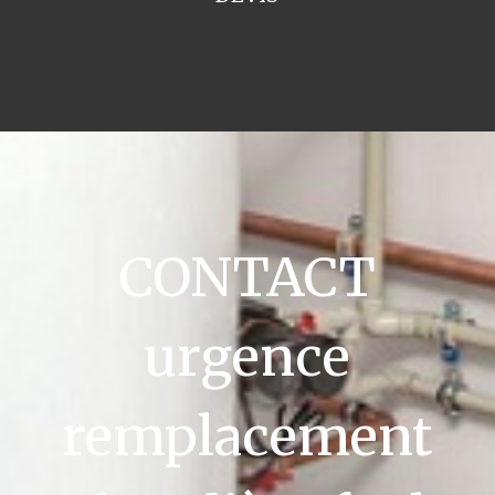
CONTACT
urgence
remplacement