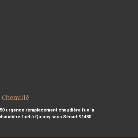
l Chemillé
50
urgence remplacement chaudière fuel à
audière fuel à Quincy sous Sénart 91480