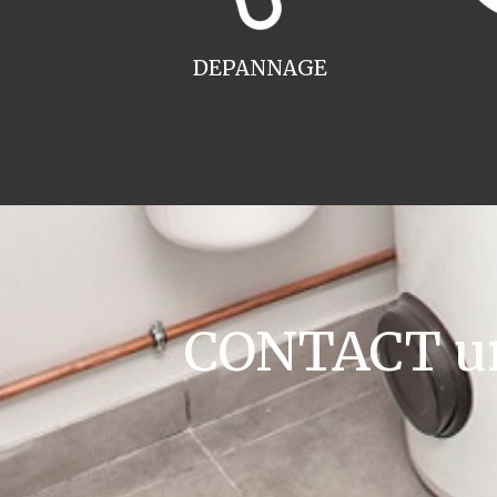
DEPANNAGE
CONTACT ur