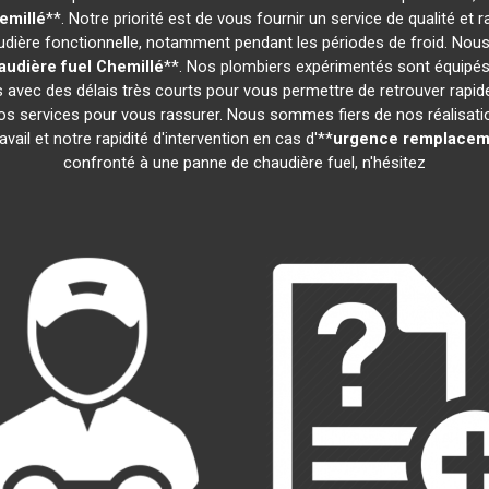
emillé
**. Notre priorité est de vous fournir un service de qualité e
ière fonctionnelle, notamment pendant les périodes de froid. Nous
udière fuel
Chemillé
**. Nos plombiers expérimentés sont équipés
ns avec des délais très courts pour vous permettre de retrouver rapi
s services pour vous rassurer. Nous sommes fiers de nos réalisations
ail et notre rapidité d'intervention en cas d'**
urgence remplaceme
confronté à une panne de chaudière fuel, n'hésitez