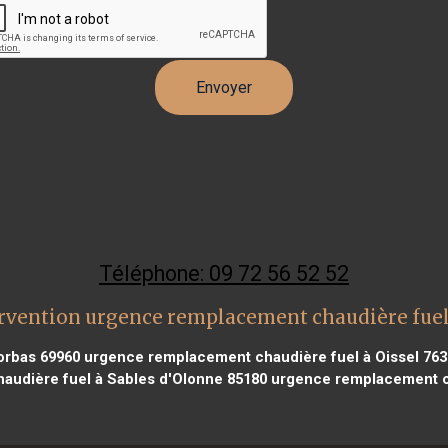
Téléphone: 09 72 56 52 52
rvention urgence remplacement chaudière fue
orbas 69960
urgence remplacement chaudière fuel à Oissel 763
udière fuel à Sables d'Olonne 85180
urgence remplacement ch