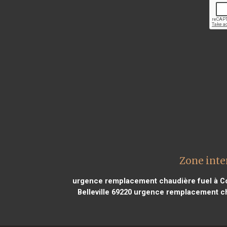
Zone inte
urgence remplacement chaudière fuel à C
Belleville 69220
urgence remplacement cha