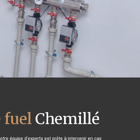
 fuel
Chemillé
tre équipe d'experts est prête à intervenir en cas