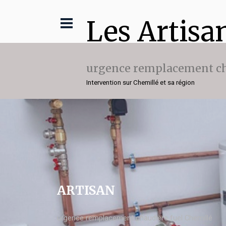
Les Artisa
urgence remplacement ch
Intervention sur Chemillé et sa région
ARTISAN
urgence remplacement chaudière fuel Chemillé