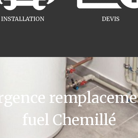
INSTALLATION
DEVIS
gence remplacemen
fuel Chemillé