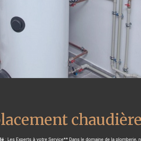
lacement chaudière
lé
: Les Experts à votre Service** Dans le domaine de la plomberie, no