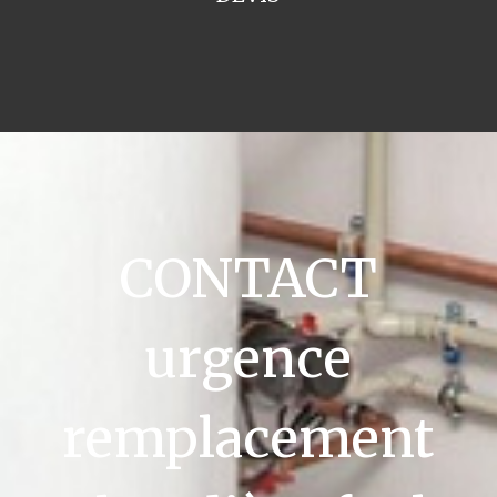
CONTACT
urgence
remplacement