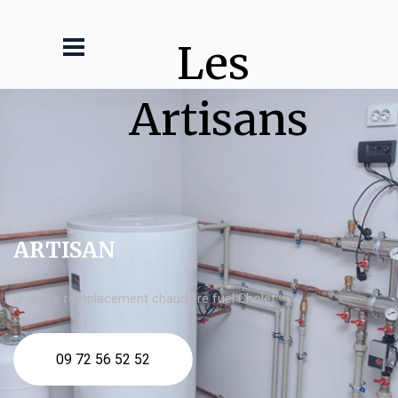
Les 
Artisans
ARTISAN
urgence remplacement chaudière fuel Cholet
09 72 56 52 52