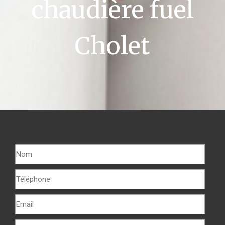
chaudière fuel
Cholet