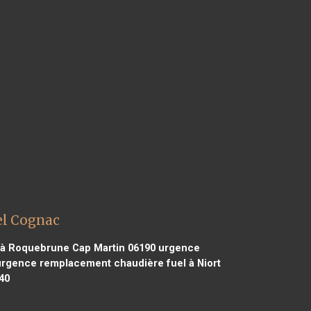
el Cognac
à Roquebrune Cap Martin 06190
urgence
rgence remplacement chaudière fuel à Niort
40