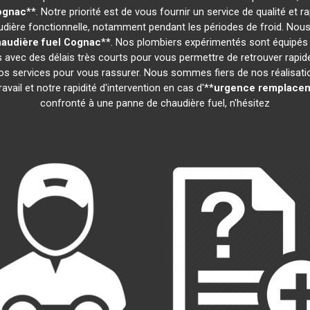
ognac
**. Notre priorité est de vous fournir un service de qualité e
ière fonctionnelle, notamment pendant les périodes de froid. Nous
audière fuel
Cognac
**. Nos plombiers expérimentés sont équipés 
ns avec des délais très courts pour vous permettre de retrouver rapi
s services pour vous rassurer. Nous sommes fiers de nos réalisations
vail et notre rapidité d'intervention en cas d'**
urgence remplacem
confronté à une panne de chaudière fuel, n'hésitez