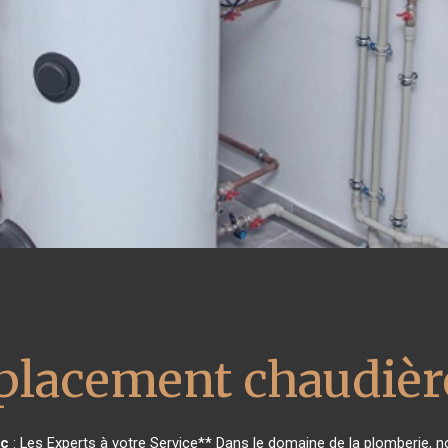
lacement chaudière
c
: Les Experts à votre Service** Dans le domaine de la plomberie, no