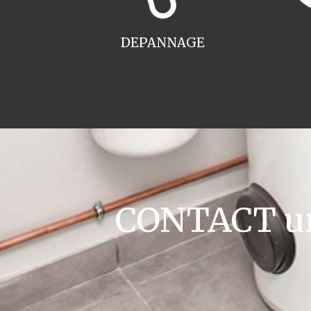
DEPANNAGE
CONTACT ur