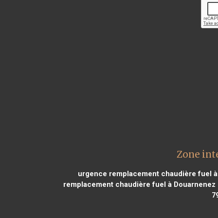
Zone int
urgence remplacement chaudière fuel à 
remplacement chaudière fuel à Douarnenez
7