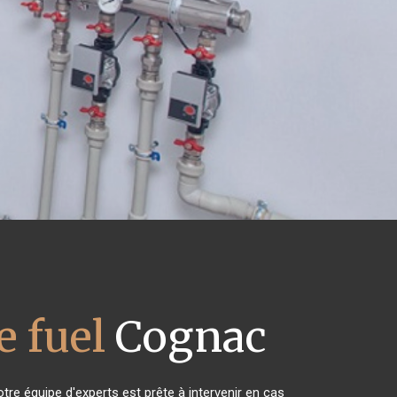
 fuel
Cognac
tre équipe d'experts est prête à intervenir en cas