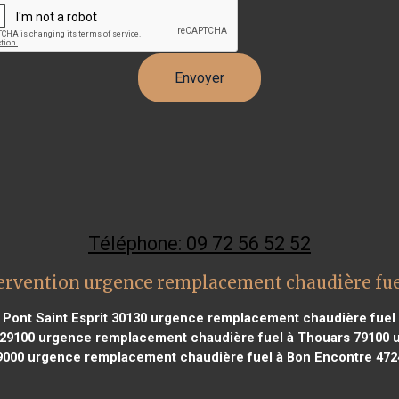
Téléphone: 09 72 56 52 52
ervention urgence remplacement chaudière fu
Pont Saint Esprit 30130
urgence remplacement chaudière fuel 
 29100
urgence remplacement chaudière fuel à Thouars 79100
u
9000
urgence remplacement chaudière fuel à Bon Encontre 472