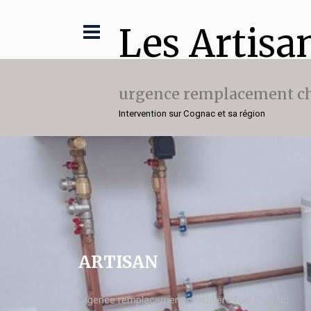
Les Artisa
urgence remplacement ch
Intervention sur Cognac et sa région
ARTISAN
urgence remplacement chaudière fuel Cognac