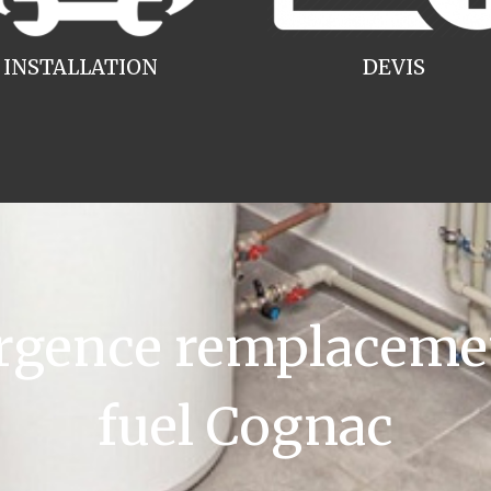
INSTALLATION
DEVIS
gence remplacemen
fuel Cognac