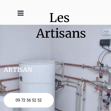
Les 
Artisans
ARTISAN
urgence remplacement chaudière fuel Courrières
09 72 56 52 52