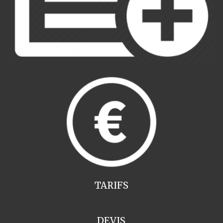
TARIFS
DEVIS