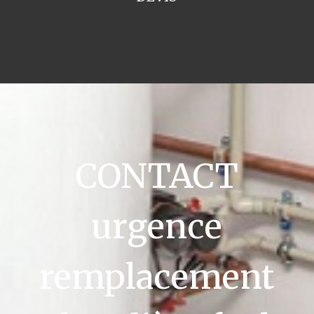
CONTACT
urgence
remplacement