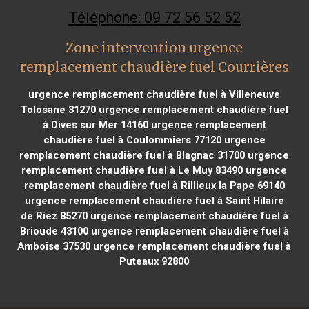
Téléphone: 09 72 56 52 52
Zone intervention urgence
remplacement chaudière fuel Courrières
urgence remplacement chaudière fuel à Villeneuve
Tolosane 31270
urgence remplacement chaudière fuel
à Dives sur Mer 14160
urgence remplacement
chaudière fuel à Coulommiers 77120
urgence
remplacement chaudière fuel à Blagnac 31700
urgence
remplacement chaudière fuel à Le Muy 83490
urgence
remplacement chaudière fuel à Rillieux la Pape 69140
urgence remplacement chaudière fuel à Saint Hilaire
de Riez 85270
urgence remplacement chaudière fuel à
Brioude 43100
urgence remplacement chaudière fuel à
Amboise 37530
urgence remplacement chaudière fuel à
Puteaux 92800