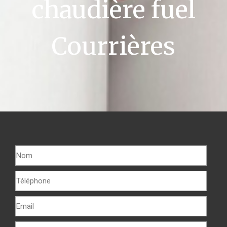
chaudière fuel
Courrières