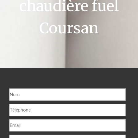
chaudière fuel
Coursan