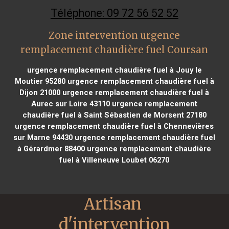
Téléphone: 09 72 56 52 52
Zone intervention urgence
remplacement chaudière fuel Coursan
urgence remplacement chaudière fuel à Jouy le
Moutier 95280
urgence remplacement chaudière fuel à
Dijon 21000
urgence remplacement chaudière fuel à
Aurec sur Loire 43110
urgence remplacement
chaudière fuel à Saint Sébastien de Morsent 27180
urgence remplacement chaudière fuel à Chennevières
sur Marne 94430
urgence remplacement chaudière fuel
à Gérardmer 88400
urgence remplacement chaudière
fuel à Villeneuve Loubet 06270
Artisan 
d'intervention