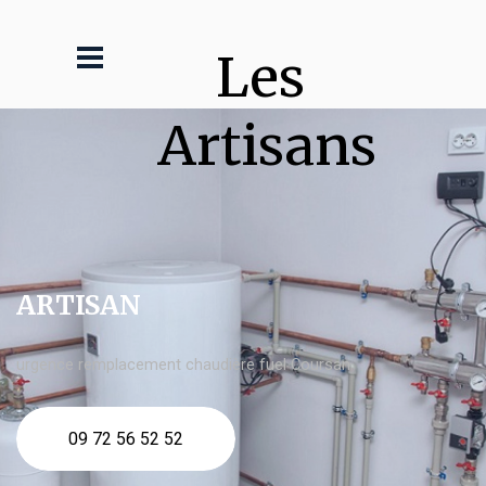
Les 
Artisans
ARTISAN
urgence remplacement chaudière fuel Coursan
09 72 56 52 52