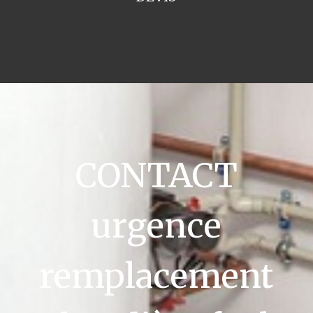
CONTACT
urgence
remplacement