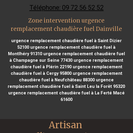
Téléphone: 09 72 56 52 52
Zone intervention urgence
remplacement chaudière fuel Dainville
urgence remplacement chaudière fuel à Saint Dizier
52100
urgence remplacement chaudière fuel à
Montlhéry 91310
urgence remplacement chaudière fuel
à Champagne sur Seine 77430
urgence remplacement
chaudière fuel à Plérin 22190
urgence remplacement
chaudière fuel à Cergy 95800
urgence remplacement
chaudière fuel à Neufchâteau 88300
urgence
remplacement chaudière fuel à Saint Leu la Forêt 95320
urgence remplacement chaudière fuel à La Ferté Macé
61600
Artisan 