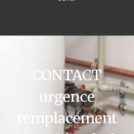
CONTACT
urgence
remplacement