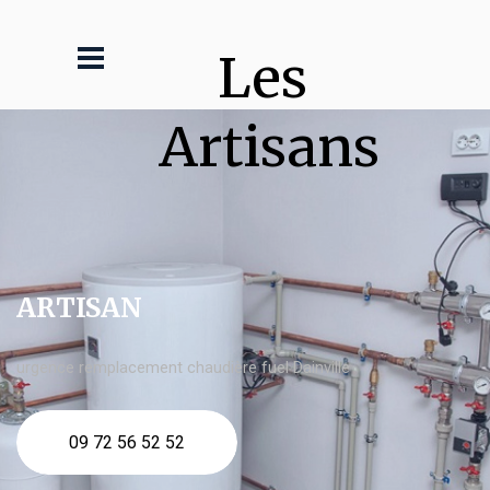
Les 
Artisans
ARTISAN
urgence remplacement chaudière fuel Dainville
09 72 56 52 52