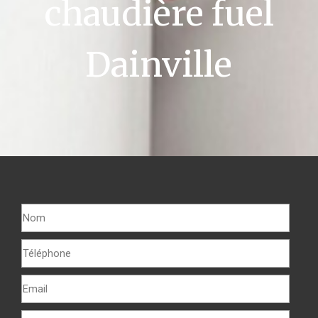
chaudière fuel
Dainville