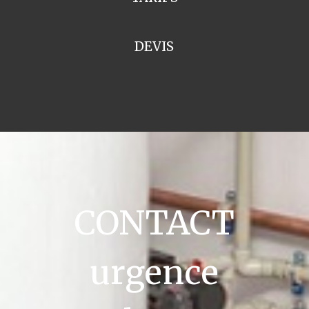
DEVIS
CONTACT
urgence