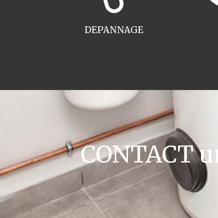
DEPANNAGE
CONTACT ur