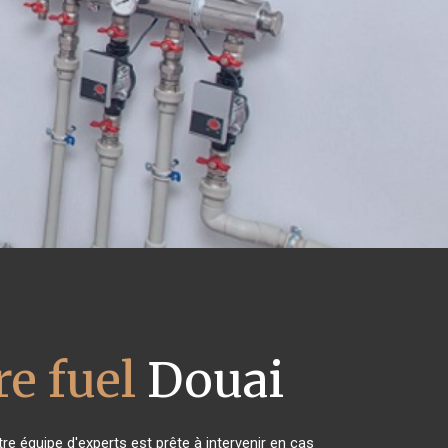
e fuel
Douai
re équipe d'experts est prête à intervenir en cas