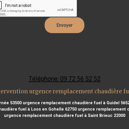
Téléphone: 09 72 56 52 52
tervention urgence remplacement chaudière fu
rnée 53500
urgence remplacement chaudière fuel à Guidel 565
udière fuel à Loos en Gohelle 62750
urgence remplacement ch
urgence remplacement chaudière fuel à Saint Brieuc 22000