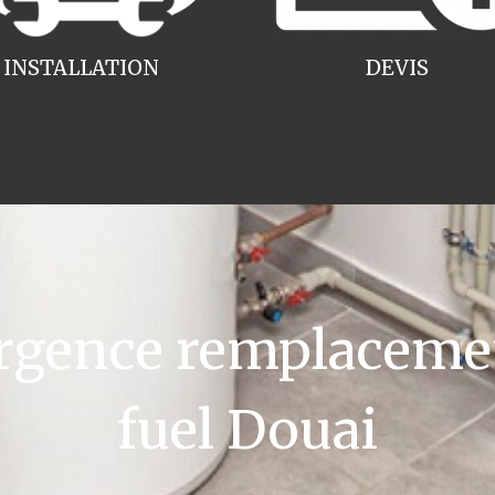
INSTALLATION
DEVIS
gence remplacemen
fuel Douai