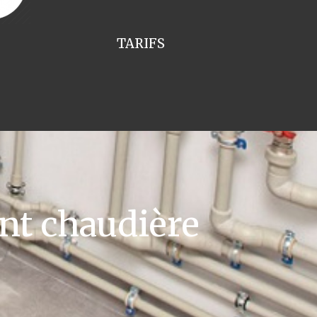
TARIFS
t chaudière