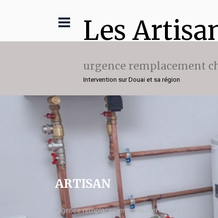
Les Artisa
urgence remplacement ch
Intervention sur Douai et sa région
ARTISAN
urgence remplacement chaudière fuel Douai