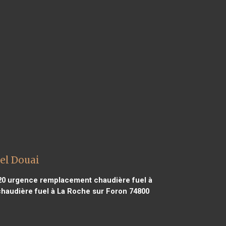
el Douai
20
urgence remplacement chaudière fuel à
audière fuel à La Roche sur Foron 74800