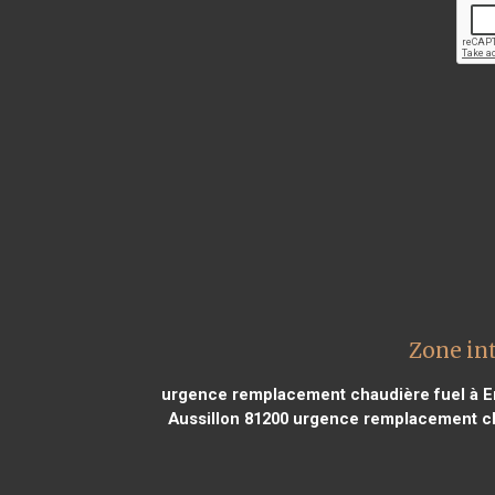
Zone in
urgence remplacement chaudière fuel à E
Aussillon 81200
urgence remplacement cha