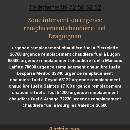
Téléphone: 09 72 56 52 52
Zone intervention urgence
remplacement chaudière fuel
Draguignan
urgence remplacement chaudière fuel à Pierrelatte
26700
urgence remplacement chaudière fuel à Luçon
85400
urgence remplacement chaudière fuel à Maisons
Laffitte 78600
urgence remplacement chaudière fuel à
Lesparre Médoc 33340
urgence remplacement
chaudière fuel à Ceyrat 63122
urgence remplacement
chaudière fuel à Saintes 17100
urgence remplacement
chaudière fuel à Toul 54200
urgence remplacement
chaudière fuel à Arnage 72230
urgence remplacement
chaudière fuel à Bourg lès Valence 26500