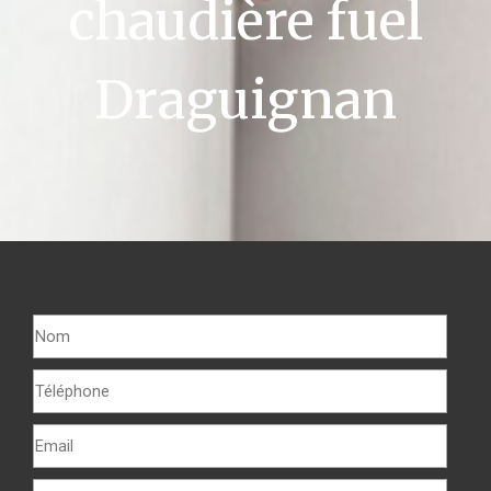
chaudière fuel
Draguignan