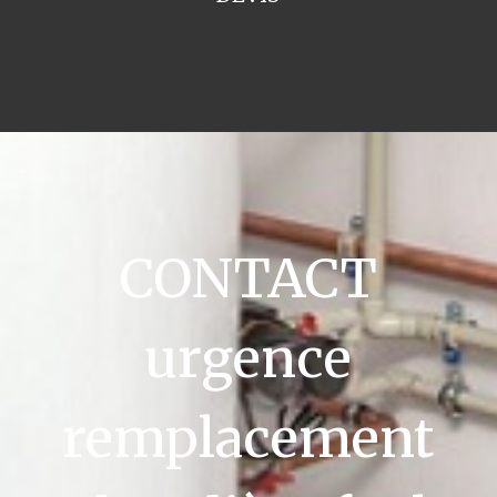
CONTACT
urgence
remplacement