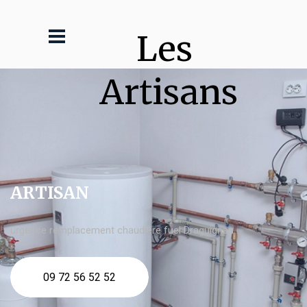
Les 
Artisans
ARTISAN
urgence remplacement chaudière fuel Draguignan
09 72 56 52 52