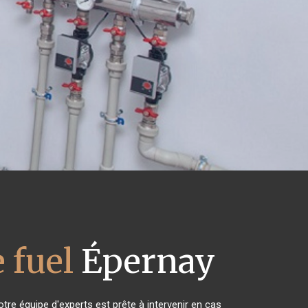
 fuel
Épernay
tre équipe d'experts est prête à intervenir en cas