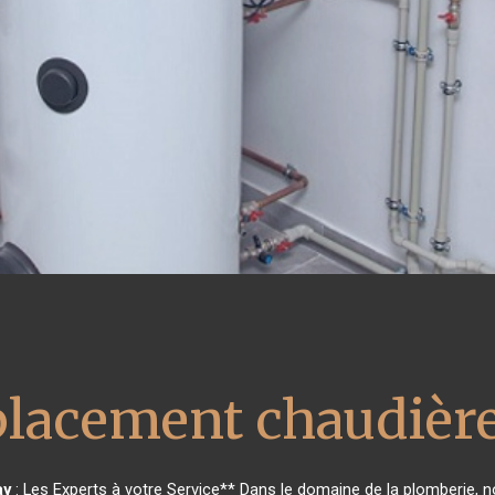
lacement chaudière
ay
: Les Experts à votre Service** Dans le domaine de la plomberie, no