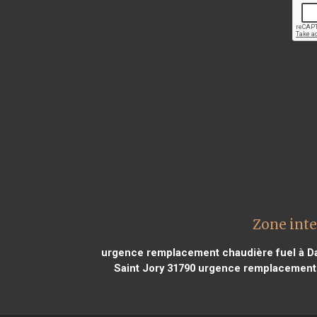
Zone int
urgence remplacement chaudière fuel à Dai
Saint Jory 31790
urgence remplacement c