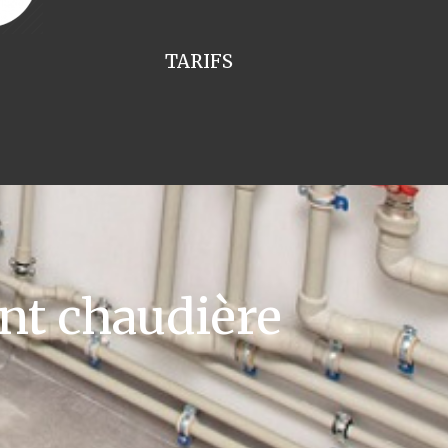
TARIFS
t chaudière