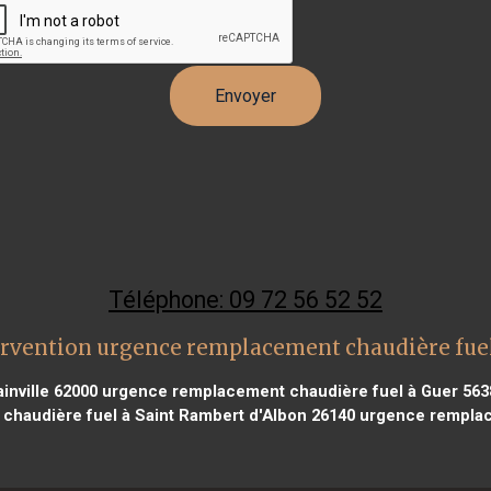
Téléphone: 09 72 56 52 52
ervention urgence remplacement chaudière fue
nville 62000
urgence remplacement chaudière fuel à Guer 563
haudière fuel à Saint Rambert d'Albon 26140
urgence remplac