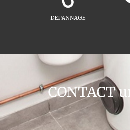
DEPANNAGE
CONTACT ur