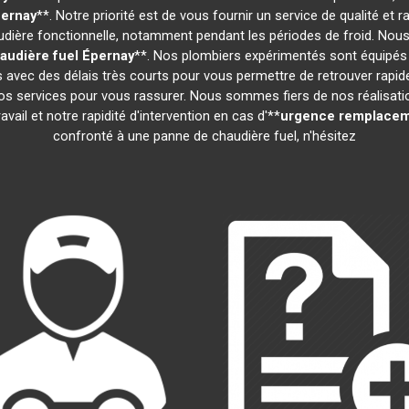
ernay
**. Notre priorité est de vous fournir un service de qualité e
ière fonctionnelle, notamment pendant les périodes de froid. Nous
udière fuel
Épernay
**. Nos plombiers expérimentés sont équipés 
ns avec des délais très courts pour vous permettre de retrouver rapi
s services pour vous rassurer. Nous sommes fiers de nos réalisations
vail et notre rapidité d'intervention en cas d'**
urgence remplacem
confronté à une panne de chaudière fuel, n'hésitez