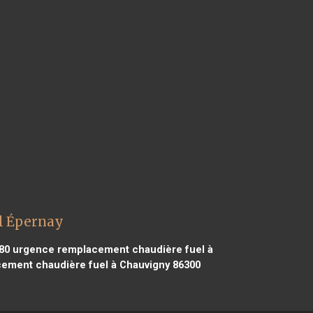
l Épernay
80
urgence remplacement chaudière fuel à
ement chaudière fuel à Chauvigny 86300