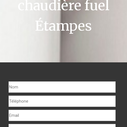
chaudière fuel
Étampes