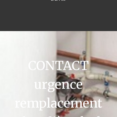
CONTACT
urgence
remplacement