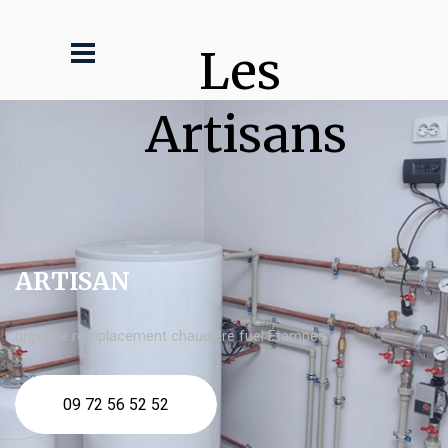
Les 
Artisans
ARTISAN
urgence remplacement chaudière fuel Étampes
09 72 56 52 52