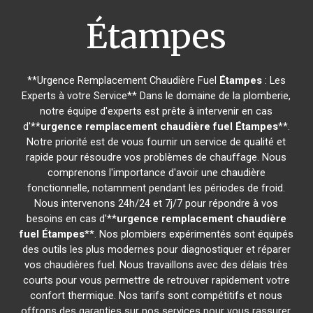
Étampes
**Urgence Remplacement Chaudière Fuel
Étampes
: Les
Experts à votre Service** Dans le domaine de la plomberie,
notre équipe d'experts est prête à intervenir en cas
d'**
urgence remplacement chaudière fuel
Étampes
**.
Notre priorité est de vous fournir un service de qualité et
rapide pour résoudre vos problèmes de chauffage. Nous
comprenons l'importance d'avoir une chaudière
fonctionnelle, notamment pendant les périodes de froid.
Nous intervenons 24h/24 et 7j/7 pour répondre à vos
besoins en cas d'**
urgence remplacement chaudière
fuel
Étampes
**. Nos plombiers expérimentés sont équipés
des outils les plus modernes pour diagnostiquer et réparer
vos chaudières fuel. Nous travaillons avec des délais très
courts pour vous permettre de retrouver rapidement votre
confort thermique. Nos tarifs sont compétitifs et nous
offrons des garanties sur nos services pour vous rassurer.