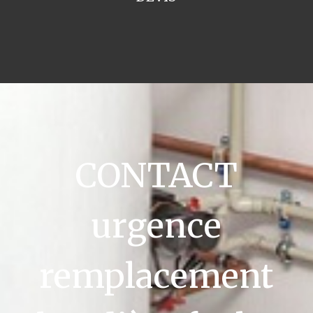
CONTACT
urgence
remplacement