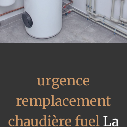
urgence
remplacement
chaudière fuel
La