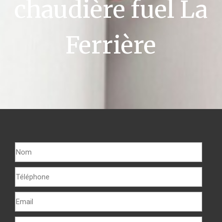
chaudière fuel La
Ferrière