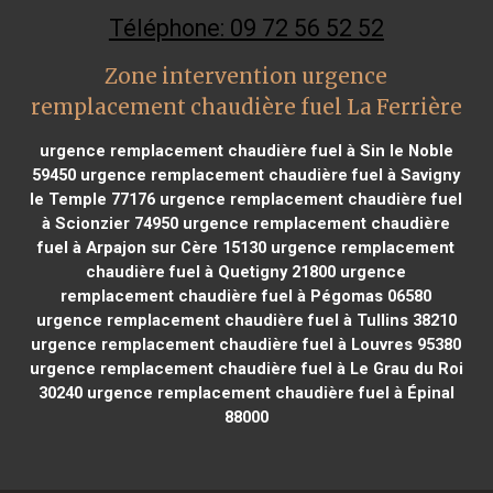
Téléphone: 09 72 56 52 52
Zone intervention urgence
remplacement chaudière fuel La Ferrière
urgence remplacement chaudière fuel à Sin le Noble
59450
urgence remplacement chaudière fuel à Savigny
le Temple 77176
urgence remplacement chaudière fuel
à Scionzier 74950
urgence remplacement chaudière
fuel à Arpajon sur Cère 15130
urgence remplacement
chaudière fuel à Quetigny 21800
urgence
remplacement chaudière fuel à Pégomas 06580
urgence remplacement chaudière fuel à Tullins 38210
urgence remplacement chaudière fuel à Louvres 95380
urgence remplacement chaudière fuel à Le Grau du Roi
30240
urgence remplacement chaudière fuel à Épinal
88000