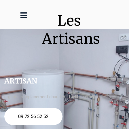
Les 
Artisans
ARTISAN
urgence remplacement chaudière fuel La Ferrière
09 72 56 52 52