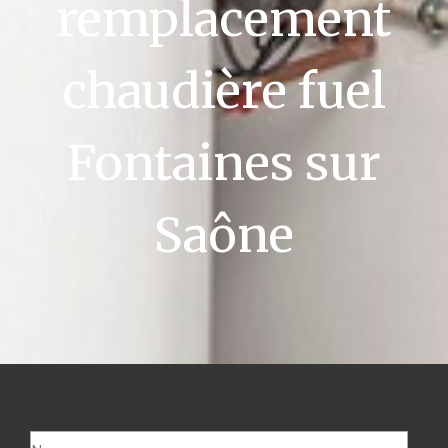
remplacement
chaudière fuel
Fontaines sur
Saône