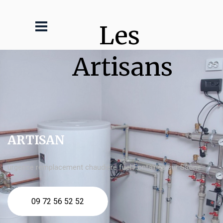
Les 
Artisans
ARTISAN
urgence remplacement chaudière fuel Fontaines sur Saône
09 72 56 52 52