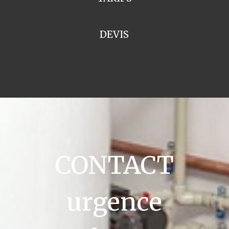
DEVIS
CONTACT
urgence