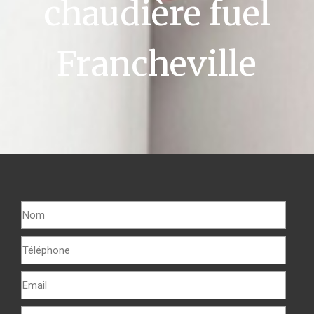
chaudière fuel
Francheville