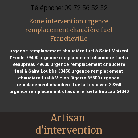
Téléphone: 09 72 56 52 52
Zone intervention urgence
remplacement chaudière fuel
Francheville
urgence remplacement chaudière fuel à Saint Maixent
l'École 79400
urgence remplacement chaudière fuel à
Beaupréau 49600
urgence remplacement chaudière
fuel à Saint Loubès 33450
urgence remplacement
chaudière fuel à Vic en Bigorre 65500
urgence
remplacement chaudière fuel à Lesneven 29260
urgence remplacement chaudière fuel à Boucau 64340
Artisan 
d'intervention