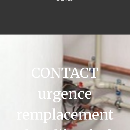
CONTACT
urgence
remplacement