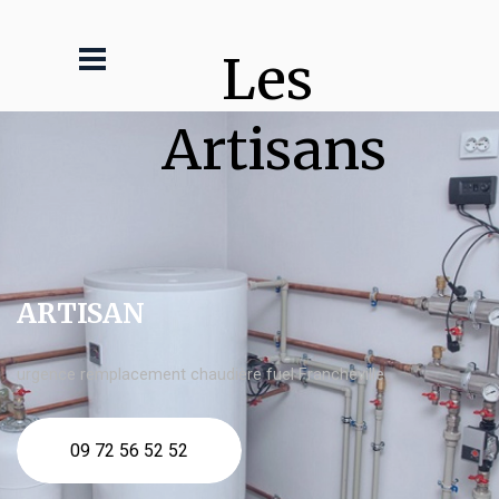
Les 
Artisans
ARTISAN
urgence remplacement chaudière fuel Francheville
09 72 56 52 52