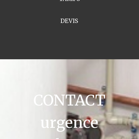
DEVIS
CONTACT
urgence