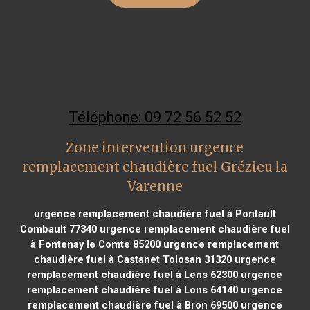
Téléphone: 09 72 56 52 52
Zone intervention urgence
remplacement chaudière fuel Grézieu la
Varenne
urgence remplacement chaudière fuel à Pontault
Combault 77340
urgence remplacement chaudière fuel
à Fontenay le Comte 85200
urgence remplacement
chaudière fuel à Castanet Tolosan 31320
urgence
remplacement chaudière fuel à Lens 62300
urgence
remplacement chaudière fuel à Lons 64140
urgence
remplacement chaudière fuel à Bron 69500
urgence