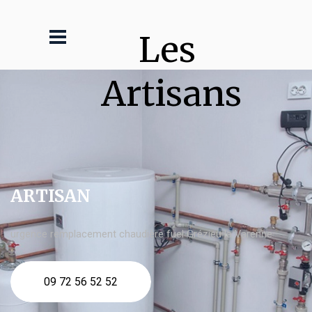
Les 
Artisans
ARTISAN
urgence remplacement chaudière fuel Grézieu la Varenne
09 72 56 52 52