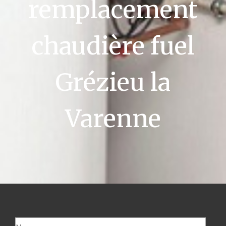
remplacement
chaudière fuel
Grézieu la
Varenne