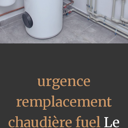
urgence
remplacement
chaudière fuel
Le