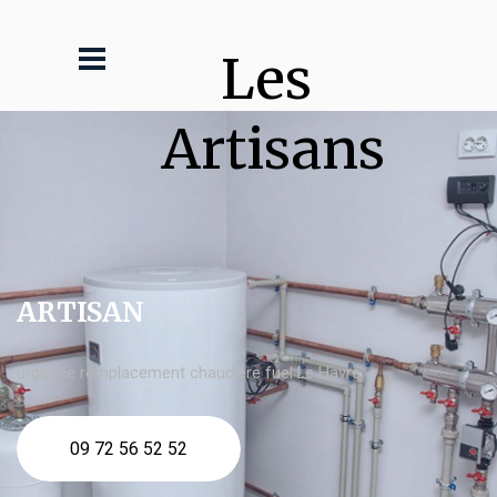
Les 
Artisans
ARTISAN
urgence remplacement chaudière fuel Le Havre
09 72 56 52 52