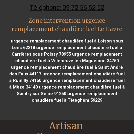
Téléphone: 09 72 56 52 52
Zone intervention urgence
remplacement chaudière fuel Le Havre
urgence remplacement chaudière fuel à Loison sous
Lens 62218
urgence remplacement chaudière fuel à
Carrières sous Poissy 78955
urgence remplacement
chaudière fuel à Villeneuve lès Maguelone 34750
urgence remplacement chaudière fuel à Saint André
des Eaux 44117
urgence remplacement chaudière fuel
à Rumilly 74150
urgence remplacement chaudière fuel
à Mèze 34140
urgence remplacement chaudière fuel à
Saintry sur Seine 91250
urgence remplacement
chaudière fuel à Téteghem 59229
Artisan 