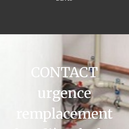
CONTACT
urgence
remplacement