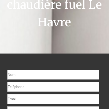
chaudière fuel Le
Havre