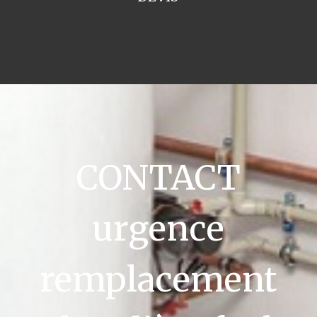
CONTACT
urgence
remplacement