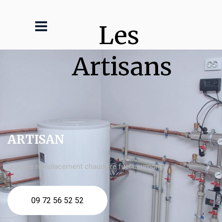
Les 
Artisans
ARTISAN
urgence remplacement chaudière fuel Jeumont
09 72 56 52 52