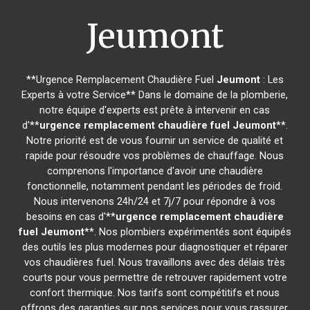
Jeumont
**Urgence Remplacement Chaudière Fuel
Jeumont
: Les
Experts à votre Service** Dans le domaine de la plomberie,
notre équipe d'experts est prête à intervenir en cas
d'**
urgence remplacement chaudière fuel
Jeumont
**.
Notre priorité est de vous fournir un service de qualité et
rapide pour résoudre vos problèmes de chauffage. Nous
comprenons l'importance d'avoir une chaudière
fonctionnelle, notamment pendant les périodes de froid.
Nous intervenons 24h/24 et 7j/7 pour répondre à vos
besoins en cas d'**
urgence remplacement chaudière
fuel
Jeumont
**. Nos plombiers expérimentés sont équipés
des outils les plus modernes pour diagnostiquer et réparer
vos chaudières fuel. Nous travaillons avec des délais très
courts pour vous permettre de retrouver rapidement votre
confort thermique. Nos tarifs sont compétitifs et nous
offrons des garanties sur nos services pour vous rassurer.