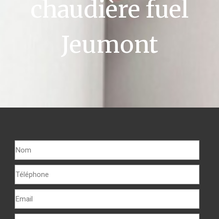
chaudière fuel
Jeumont