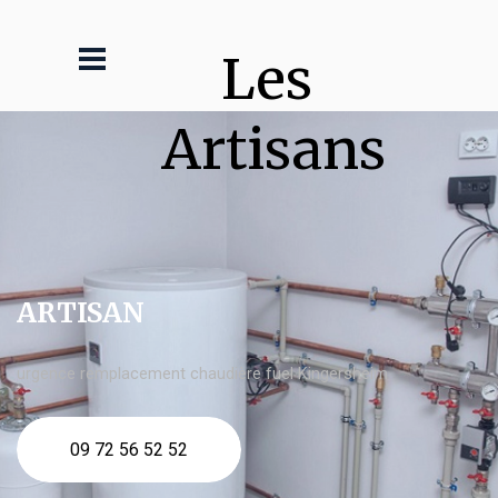
Les 
Artisans
ARTISAN
urgence remplacement chaudière fuel Kingersheim
09 72 56 52 52