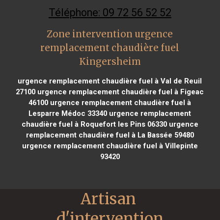
Téléphone: 09 72 56 52 52
Zone intervention urgence
remplacement chaudière fuel
Kingersheim
urgence remplacement chaudière fuel à Val de Reuil
27100
urgence remplacement chaudière fuel à Figeac
46100
urgence remplacement chaudière fuel à
Lesparre Médoc 33340
urgence remplacement
chaudière fuel à Roquefort les Pins 06330
urgence
remplacement chaudière fuel à La Bassée 59480
urgence remplacement chaudière fuel à Villepinte
93420
Artisan 
d'intervention