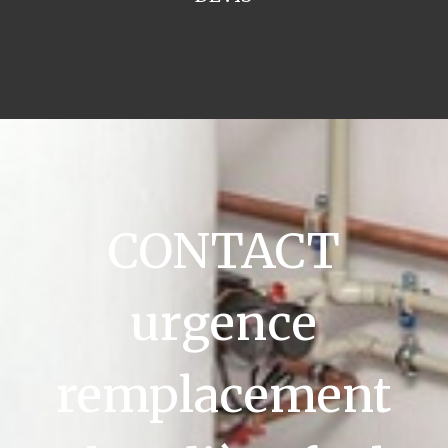
CONTACT
urgence
remplacement