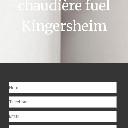
chaudière fuel
Kingersheim