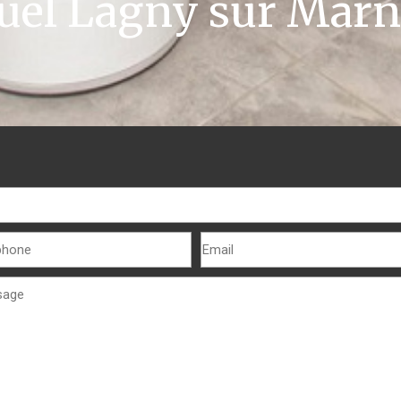
fuel Lagny sur Marn