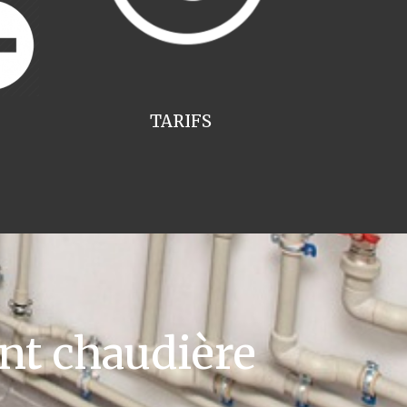
TARIFS
t chaudière