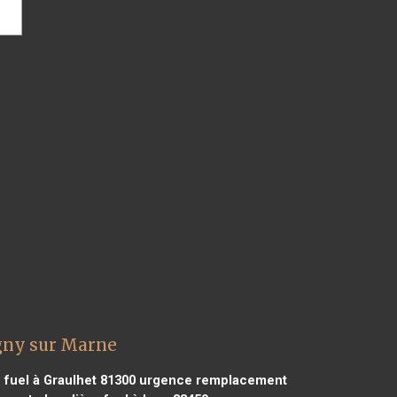
gny sur Marne
uel à Graulhet 81300
urgence remplacement