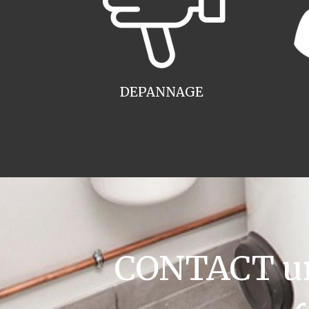
DEPANNAGE
CONTACT ur