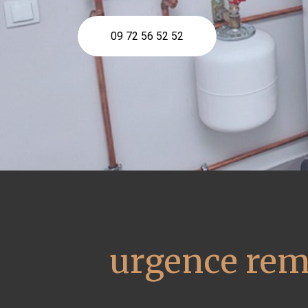
09 72 56 52 52
urgence rem