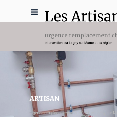
Les Artisa
urgence remplacement ch
Intervention sur Lagny sur Marne et sa région
ARTISAN
urgence remplacement chaudière fuel Lagny sur M