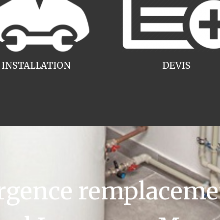
INSTALLATION
DEVIS
gence remplacemen