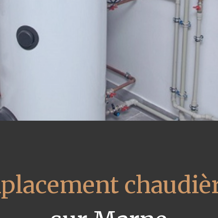
placement chaudièr