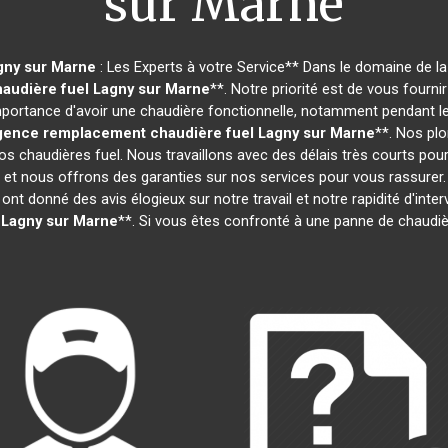
sur Marne
gny sur Marne
: Les Experts à votre Service** Dans le domaine de la
audière fuel
Lagny sur Marne
**. Notre priorité est de vous fourni
ortance d'avoir une chaudière fonctionnelle, notamment pendant les
gence remplacement chaudière fuel
Lagny sur Marne
**. Nos pl
os chaudières fuel. Nous travaillons avec des délais très courts pou
s et nous offrons des garanties sur nos services pour vous rassurer
 ont donné des avis élogieux sur notre travail et notre rapidité d'inte
Lagny sur Marne
**. Si vous êtes confronté à une panne de chaudièr