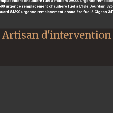
mplacement chaudière fuel à Poitiers 86000
urgence remplacem
600
urgence remplacement chaudière fuel à L'Isle Jourdain 326
ouard 54390
urgence remplacement chaudière fuel à Gigean 34
Artisan d'intervention