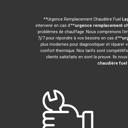
**Urgence Remplacement Chaudière Fuel
La
intervenir en cas d'**
urgence remplacement ch
problèmes de chauffage. Nous comprenons l'imp
7j/7 pour répondre à vos besoins en cas d'**
ur
plus modernes pour diagnostiquer et réparer v
confort thermique. Nos tarifs sont compétitif
clients satisfaits en sont la preuve. Ils nous
chaudière fuel