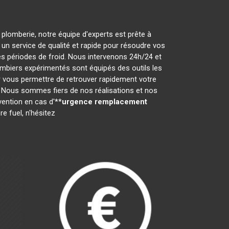
 plomberie, notre équipe d'experts est prête à
r un service de qualité et rapide pour résoudre vos
 périodes de froid. Nous intervenons 24h/24 et
ombiers expérimentés sont équipés des outils les
r vous permettre de retrouver rapidement votre
. Nous sommes fiers de nos réalisations et nos
rvention en cas d'**
urgence remplacement
e fuel, n'hésitez