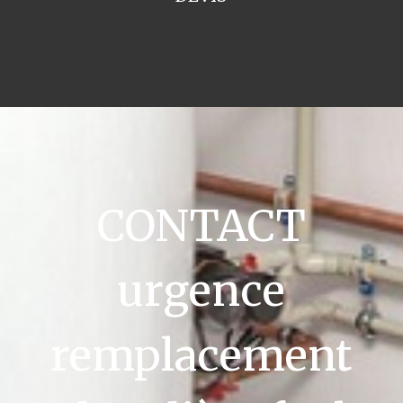
CONTACT
urgence
remplacement