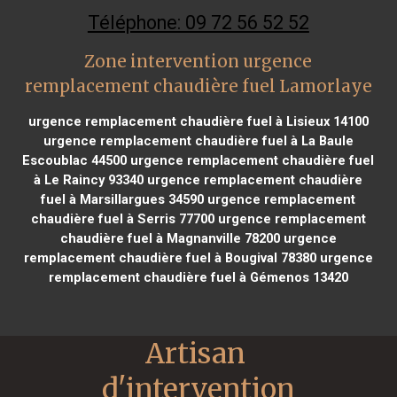
Téléphone: 09 72 56 52 52
Zone intervention urgence
remplacement chaudière fuel Lamorlaye
urgence remplacement chaudière fuel à Lisieux 14100
urgence remplacement chaudière fuel à La Baule
Escoublac 44500
urgence remplacement chaudière fuel
à Le Raincy 93340
urgence remplacement chaudière
fuel à Marsillargues 34590
urgence remplacement
chaudière fuel à Serris 77700
urgence remplacement
chaudière fuel à Magnanville 78200
urgence
remplacement chaudière fuel à Bougival 78380
urgence
remplacement chaudière fuel à Gémenos 13420
Artisan 
d'intervention