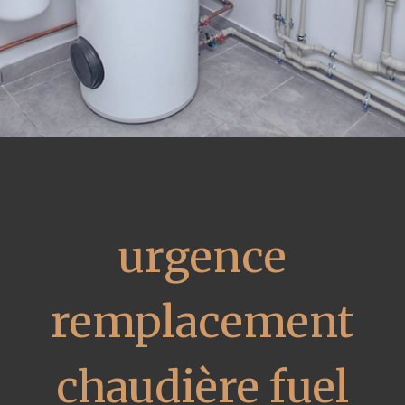
urgence
remplacement
chaudière fuel