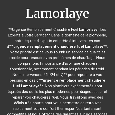
Lamorlaye
**Urgence Remplacement Chaudière Fuel
Lamorlaye
: Les
Experts à votre Service** Dans le domaine de la plomberie,
notre équipe d'experts est prête à intervenir en cas
d'**
urgence remplacement chaudière fuel
Lamorlaye
**.
Notre priorité est de vous fournir un service de qualité et
rapide pour résoudre vos problèmes de chauffage. Nous
comprenons l'importance d'avoir une chaudière
fonctionnelle, notamment pendant les périodes de froid.
Nous intervenons 24h/24 et 7j/7 pour répondre à vos
besoins en cas d'**
urgence remplacement chaudière
fuel
Lamorlaye
**. Nos plombiers expérimentés sont
équipés des outils les plus modernes pour diagnostiquer et
réparer vos chaudières fuel. Nous travaillons avec des
délais très courts pour vous permettre de retrouver
rapidement votre confort thermique. Nos tarifs sont
compétitifs et nous offrons des garanties sur nos services