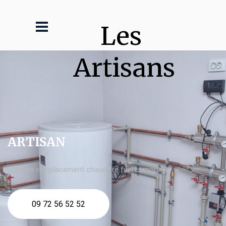
Les 
Artisans
ARTISAN
urgence remplacement chaudière fuel Lamorlaye
09 72 56 52 52