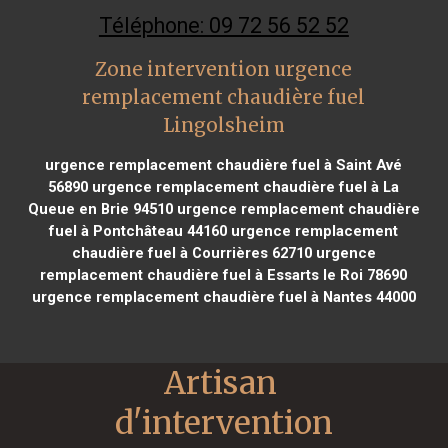
Téléphone: 09 72 56 52 52
Zone intervention urgence
remplacement chaudière fuel
Lingolsheim
urgence remplacement chaudière fuel à Saint Avé
56890
urgence remplacement chaudière fuel à La
Queue en Brie 94510
urgence remplacement chaudière
fuel à Pontchâteau 44160
urgence remplacement
chaudière fuel à Courrières 62710
urgence
remplacement chaudière fuel à Essarts le Roi 78690
urgence remplacement chaudière fuel à Nantes 44000
Artisan 
d'intervention