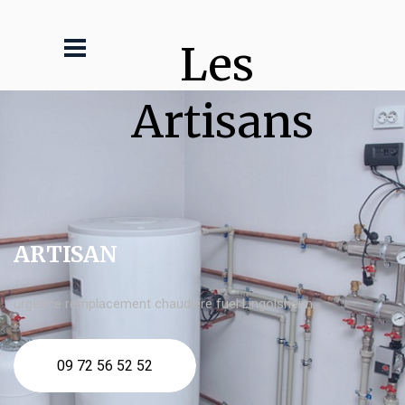
Les 
Artisans
ARTISAN
urgence remplacement chaudière fuel Lingolsheim
09 72 56 52 52