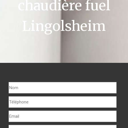
chaudière fuel
Lingolsheim