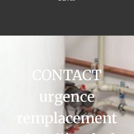
CONTACT
urgence
remplacement