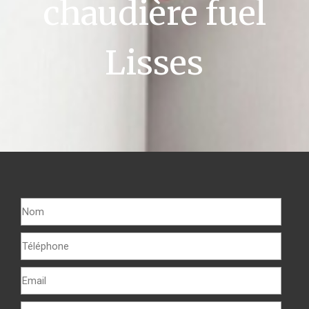
chaudière fuel
Lisses