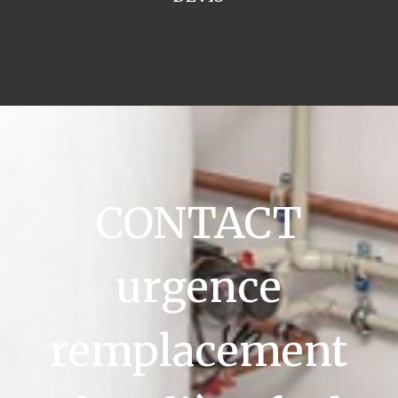
CONTACT
urgence
remplacement