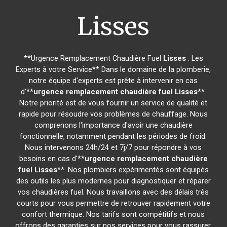
Lisses
**Urgence Remplacement Chaudière Fuel
Lisses
: Les
Experts à votre Service** Dans le domaine de la plomberie,
notre équipe d'experts est prête à intervenir en cas
d'**
urgence remplacement chaudière fuel
Lisses
**.
Notre priorité est de vous fournir un service de qualité et
rapide pour résoudre vos problèmes de chauffage. Nous
comprenons l'importance d'avoir une chaudière
fonctionnelle, notamment pendant les périodes de froid.
Nous intervenons 24h/24 et 7j/7 pour répondre à vos
besoins en cas d'**
urgence remplacement chaudière
fuel
Lisses
**. Nos plombiers expérimentés sont équipés
des outils les plus modernes pour diagnostiquer et réparer
vos chaudières fuel. Nous travaillons avec des délais très
courts pour vous permettre de retrouver rapidement votre
confort thermique. Nos tarifs sont compétitifs et nous
offrons des garanties sur nos services pour vous rassurer.