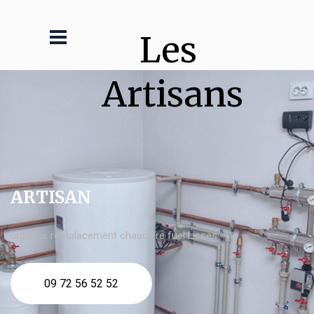
Les 
Artisans
ARTISAN
urgence remplacement chaudière fuel Lisses
09 72 56 52 52