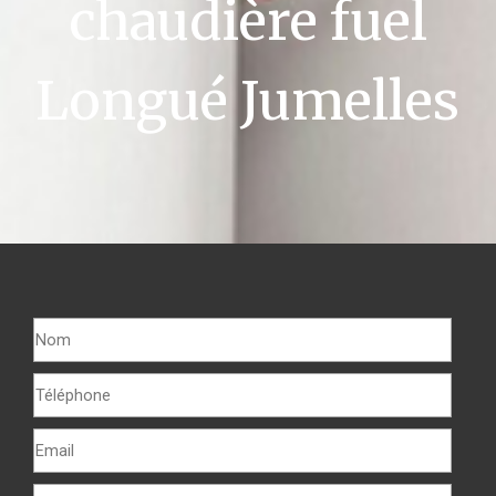
chaudière fuel
Longué Jumelles