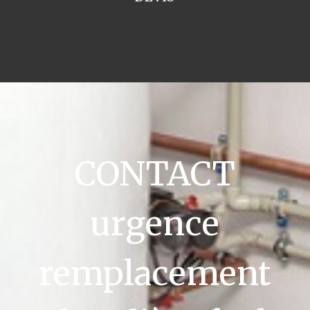
CONTACT
urgence
remplacement