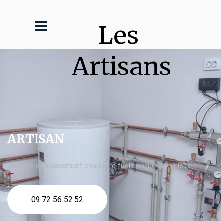
Les 
Artisans
ARTISAN
urgence remplacement chaudière fuel Longué Jumelles
09 72 56 52 52