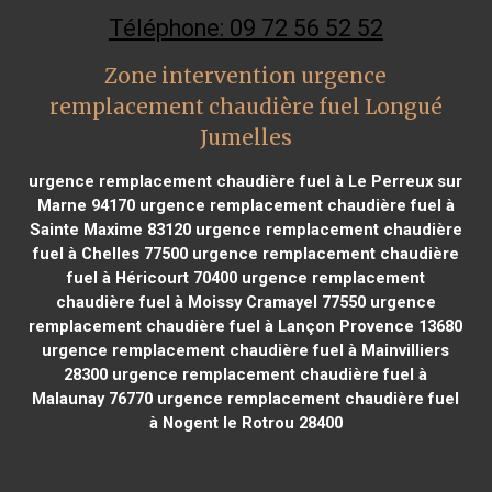
Téléphone: 09 72 56 52 52
Zone intervention urgence
remplacement chaudière fuel Longué
Jumelles
urgence remplacement chaudière fuel à Le Perreux sur
Marne 94170
urgence remplacement chaudière fuel à
Sainte Maxime 83120
urgence remplacement chaudière
fuel à Chelles 77500
urgence remplacement chaudière
fuel à Héricourt 70400
urgence remplacement
chaudière fuel à Moissy Cramayel 77550
urgence
remplacement chaudière fuel à Lançon Provence 13680
urgence remplacement chaudière fuel à Mainvilliers
28300
urgence remplacement chaudière fuel à
Malaunay 76770
urgence remplacement chaudière fuel
à Nogent le Rotrou 28400