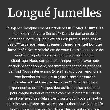
Longué Jumelles
**Urgence Remplacement Chaudière Fuel
Longué Jumelles
: Les Experts à votre Service** Dans le domaine de la
plomberie, notre équipe d'experts est prête à intervenir en
cas d'**
urgence remplacement chaudière fuel
Longué
Jumelles
**. Notre priorité est de vous fournir un service de
qualité et rapide pour résoudre vos problèmes de
chauffage. Nous comprenons l'importance d'avoir une
chaudière fonctionnelle, notamment pendant les périodes
de froid. Nous intervenons 24h/24 et 7j/7 pour répondre à
vos besoins en cas d'**
urgence remplacement
chaudière fuel
Longué Jumelles
**. Nos plombiers
expérimentés sont équipés des outils les plus modernes
pour diagnostiquer et réparer vos chaudières fuel. Nous
travaillons avec des délais très courts pour vous permettre
de retrouver rapidement votre confort thermique. Nos tarifs
sont compétitifs et nous offrons des garanties sur nos