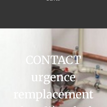
CONTACT
urgence
remplacement