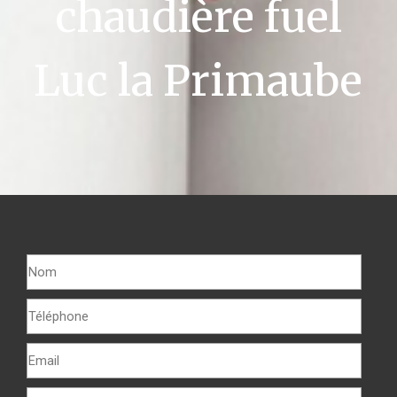
chaudière fuel
Luc la Primaube