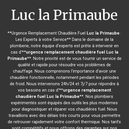
Luc la Primaube
**Urgence Remplacement Chaudière Fuel
Luc la Primaube
:
Les Experts à votre Service** Dans le domaine de la
plomberie, notre équipe d'experts est prête à intervenir en
cas d'**
urgence remplacement chaudière fuel
Luc la
Primaube
**. Notre priorité est de vous fournir un service de
qualité et rapide pour résoudre vos problèmes de
chauffage. Nous comprenons l'importance d'avoir une
chaudière fonctionnelle, notamment pendant les périodes
de froid. Nous intervenons 24h/24 et 7j/7 pour répondre à
vos besoins en cas d'**
urgence remplacement
chaudière fuel
Luc la Primaube
**. Nos plombiers
expérimentés sont équipés des outils les plus modernes
pour diagnostiquer et réparer vos chaudières fuel. Nous
travaillons avec des délais très courts pour vous permettre
de retrouver rapidement votre confort thermique. Nos tarifs
sont compétitifs et nous offrons des garanties sur nos