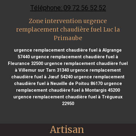
Téléphone: 09 72 56 52 52
Zone intervention urgence
remplacement chaudière fuel Luc la
Primaube
urgence remplacement chaudière fuel à Algrange
57440
urgence remplacement chaudière fuel à
Fleurance 32500
urgence remplacement chaudière fuel
à Villemur sur Tarn 31340
urgence remplacement
chaudière fuel à Jœuf 54240
urgence remplacement
chaudière fuel à Neuville de Poitou 86170
urgence
remplacement chaudière fuel à Montargis 45200
urgence remplacement chaudière fuel à Trégueux
22950
Artisan 