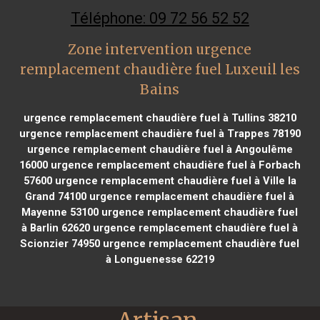
Téléphone: 09 72 56 52 52
Zone intervention urgence
remplacement chaudière fuel Luxeuil les
Bains
urgence remplacement chaudière fuel à Tullins 38210
urgence remplacement chaudière fuel à Trappes 78190
urgence remplacement chaudière fuel à Angoulême
16000
urgence remplacement chaudière fuel à Forbach
57600
urgence remplacement chaudière fuel à Ville la
Grand 74100
urgence remplacement chaudière fuel à
Mayenne 53100
urgence remplacement chaudière fuel
à Barlin 62620
urgence remplacement chaudière fuel à
Scionzier 74950
urgence remplacement chaudière fuel
à Longuenesse 62219