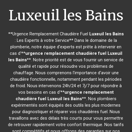
Luxeuil les Bains
**Urgence Remplacement Chaudière Fuel
Luxeuil les Bains
: Les Experts à votre Service** Dans le domaine de la
plomberie, notre équipe d'experts est prête à intervenir en
cas d'**
urgence remplacement chaudière fuel
Luxeuil
les Bains
**. Notre priorité est de vous fournir un service de
qualité et rapide pour résoudre vos problèmes de
chauffage. Nous comprenons l'importance d'avoir une
chaudière fonctionnelle, notamment pendant les périodes
de froid. Nous intervenons 24h/24 et 7j/7 pour répondre à
vos besoins en cas d'**
urgence remplacement
chaudière fuel
Luxeuil les Bains
**. Nos plombiers
expérimentés sont équipés des outils les plus modernes
pour diagnostiquer et réparer vos chaudières fuel. Nous
travaillons avec des délais très courts pour vous permettre
de retrouver rapidement votre confort thermique. Nos tarifs
sont compétitifs et nous offrons des garanties sur nos