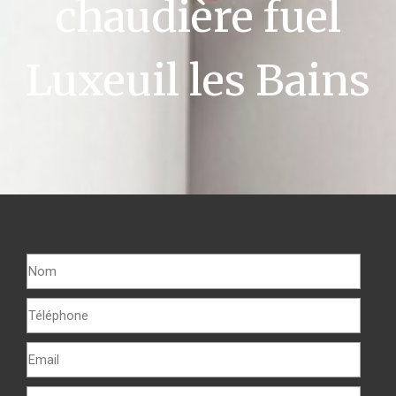
chaudière fuel
Luxeuil les Bains