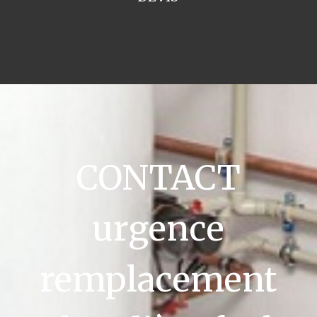
CONTACT
urgence
remplacement