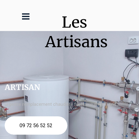
Les 
Artisans
ARTISAN
urgence remplacement chaudière fuel Luxeuil les Bains
09 72 56 52 52