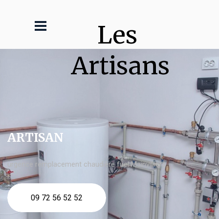
Les 
Artisans
ARTISAN
urgence remplacement chaudière fuel Mainvilliers
09 72 56 52 52