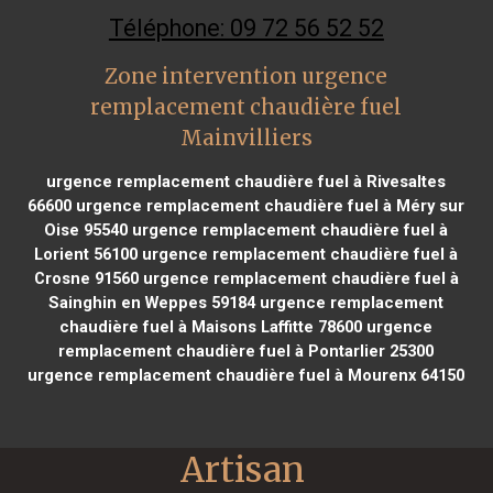
Téléphone: 09 72 56 52 52
Zone intervention urgence
remplacement chaudière fuel
Mainvilliers
urgence remplacement chaudière fuel à Rivesaltes
66600
urgence remplacement chaudière fuel à Méry sur
Oise 95540
urgence remplacement chaudière fuel à
Lorient 56100
urgence remplacement chaudière fuel à
Crosne 91560
urgence remplacement chaudière fuel à
Sainghin en Weppes 59184
urgence remplacement
chaudière fuel à Maisons Laffitte 78600
urgence
remplacement chaudière fuel à Pontarlier 25300
urgence remplacement chaudière fuel à Mourenx 64150
Artisan 