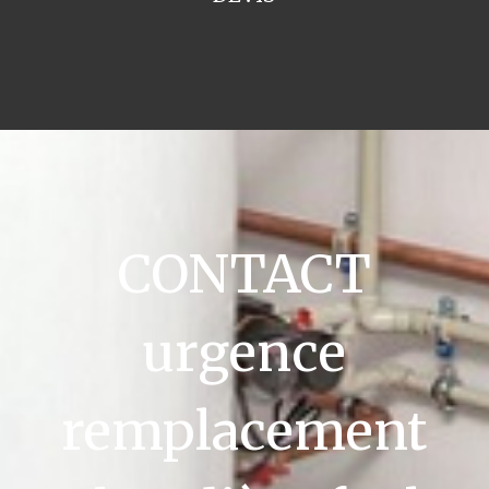
CONTACT
urgence
remplacement