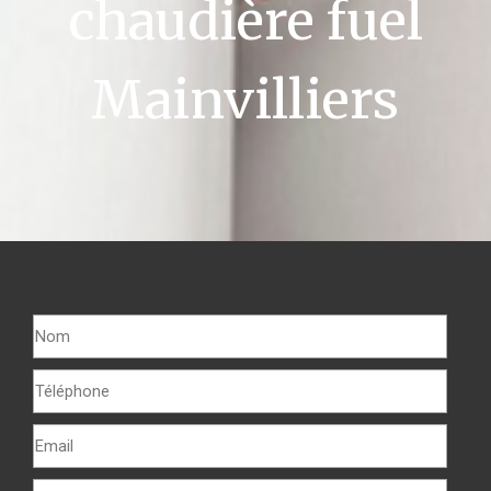
chaudière fuel
Mainvilliers