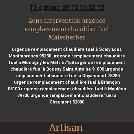
Téléphone: 09 72 56 52 52
Zone intervention urgence
remplacement chaudière fuel
Malesherbes
urgence remplacement chaudière fuel à Soisy sous
Montmorency 95230
urgence remplacement chaudière
fuel à Montigny lès Metz 57158
urgence remplacement
chaudière fuel à Boussy Saint Antoine 91800
urgence
remplacement chaudière fuel à Guyancourt 78280
urgence remplacement chaudière fuel à Briançon
05100
urgence remplacement chaudière fuel à Mauléon
79700
urgence remplacement chaudière fuel à
Chaumont 52000
Artisan 