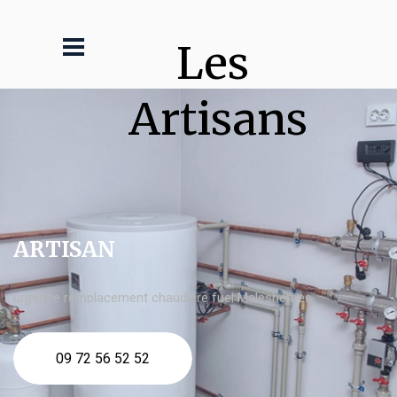
Les 
Artisans
ARTISAN
urgence remplacement chaudière fuel Malesherbes
09 72 56 52 52