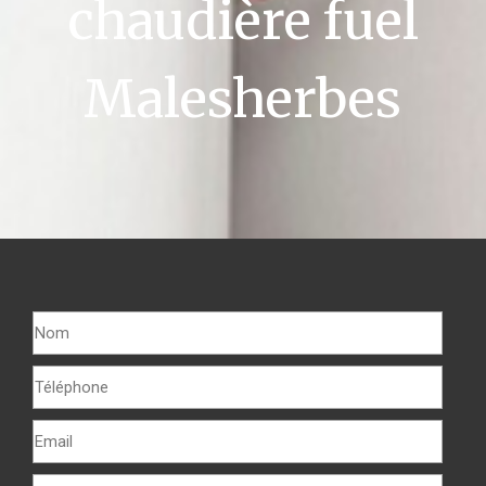
chaudière fuel
Malesherbes