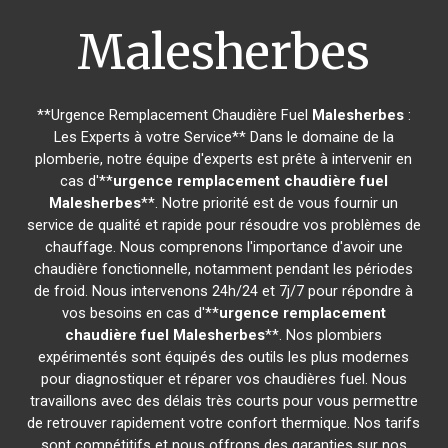
Malesherbes
**Urgence Remplacement Chaudière Fuel
Malesherbes
:
Les Experts à votre Service** Dans le domaine de la
plomberie, notre équipe d'experts est prête à intervenir en
cas d'**
urgence remplacement chaudière fuel
Malesherbes
**. Notre priorité est de vous fournir un
service de qualité et rapide pour résoudre vos problèmes de
chauffage. Nous comprenons l'importance d'avoir une
chaudière fonctionnelle, notamment pendant les périodes
de froid. Nous intervenons 24h/24 et 7j/7 pour répondre à
vos besoins en cas d'**
urgence remplacement
chaudière fuel
Malesherbes
**. Nos plombiers
expérimentés sont équipés des outils les plus modernes
pour diagnostiquer et réparer vos chaudières fuel. Nous
travaillons avec des délais très courts pour vous permettre
de retrouver rapidement votre confort thermique. Nos tarifs
sont compétitifs et nous offrons des garanties sur nos