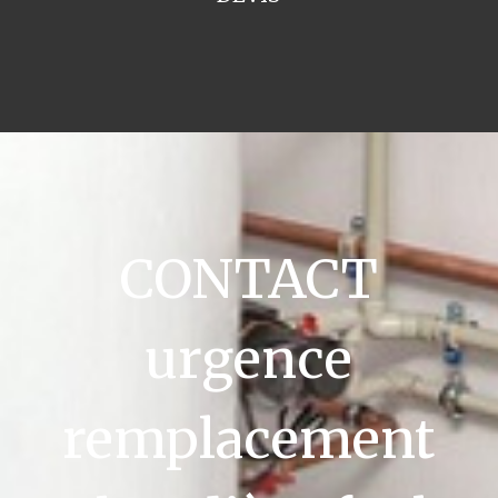
CONTACT
urgence
remplacement