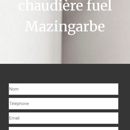
chaudière fuel
Mazingarbe