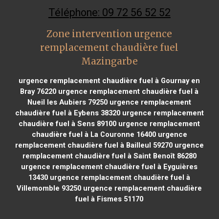
Téléphone: 09 72 56 52 52
Zone intervention urgence
remplacement chaudière fuel
Mazingarbe
urgence remplacement chaudière fuel à Gournay en
Bray 76220
urgence remplacement chaudière fuel à
Nueil les Aubiers 79250
urgence remplacement
chaudière fuel à Eybens 38320
urgence remplacement
chaudière fuel à Sens 89100
urgence remplacement
chaudière fuel à La Couronne 16400
urgence
remplacement chaudière fuel à Bailleul 59270
urgence
remplacement chaudière fuel à Saint Benoît 86280
urgence remplacement chaudière fuel à Eyguières
13430
urgence remplacement chaudière fuel à
Villemomble 93250
urgence remplacement chaudière
fuel à Fismes 51170