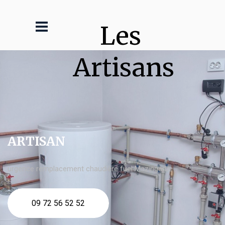
Les 
Artisans
ARTISAN
urgence remplacement chaudière fuel Mazingarbe
09 72 56 52 52