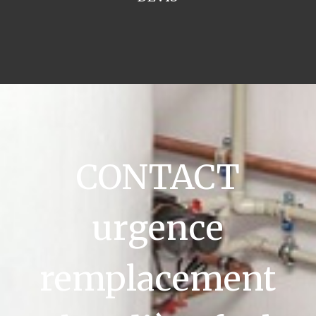
CONTACT
urgence
remplacement