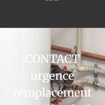
CONTACT
urgence
remplacement