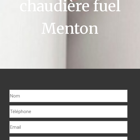
chaudière fuel
Menton