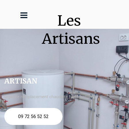
Les 
Artisans
ARTISAN
urgence remplacement chaudière fuel Menton
09 72 56 52 52