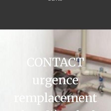
CONTACT
urgence
remplacement