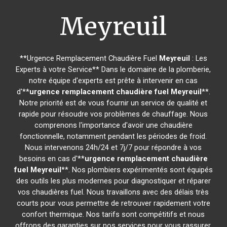
Meyreuil
**Urgence Remplacement Chaudière Fuel
Meyreuil
: Les
Experts à votre Service** Dans le domaine de la plomberie,
notre équipe d'experts est prête à intervenir en cas
d'**
urgence remplacement chaudière fuel
Meyreuil
**.
Notre priorité est de vous fournir un service de qualité et
rapide pour résoudre vos problèmes de chauffage. Nous
comprenons l'importance d'avoir une chaudière
fonctionnelle, notamment pendant les périodes de froid.
Nous intervenons 24h/24 et 7j/7 pour répondre à vos
besoins en cas d'**
urgence remplacement chaudière
fuel
Meyreuil
**. Nos plombiers expérimentés sont équipés
des outils les plus modernes pour diagnostiquer et réparer
vos chaudières fuel. Nous travaillons avec des délais très
courts pour vous permettre de retrouver rapidement votre
confort thermique. Nos tarifs sont compétitifs et nous
offrons des garanties sur nos services pour vous rassurer.