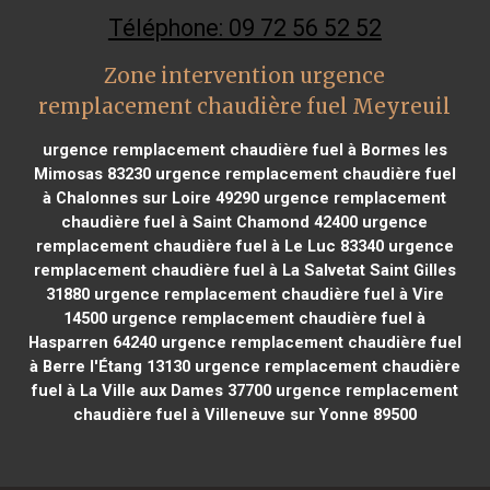
Téléphone: 09 72 56 52 52
Zone intervention urgence
remplacement chaudière fuel Meyreuil
urgence remplacement chaudière fuel à Bormes les
Mimosas 83230
urgence remplacement chaudière fuel
à Chalonnes sur Loire 49290
urgence remplacement
chaudière fuel à Saint Chamond 42400
urgence
remplacement chaudière fuel à Le Luc 83340
urgence
remplacement chaudière fuel à La Salvetat Saint Gilles
31880
urgence remplacement chaudière fuel à Vire
14500
urgence remplacement chaudière fuel à
Hasparren 64240
urgence remplacement chaudière fuel
à Berre l'Étang 13130
urgence remplacement chaudière
fuel à La Ville aux Dames 37700
urgence remplacement
chaudière fuel à Villeneuve sur Yonne 89500