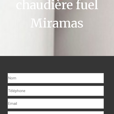
chaudière fuel
Miramas