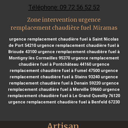
Téléphone: 09 72 56 52 52
Zone intervention urgence
remplacement chaudière fuel Miramas
urgence remplacement chaudière fuel à Saint Nicolas
de Port 54210
urgence remplacement chaudière fuel à
Brioude 43100
urgence remplacement chaudière fuel à
Montigny lès Cormeilles 95370
urgence remplacement
chaudière fuel à Pontchâteau 44160
urgence
remplacement chaudière fuel à Fumel 47500
urgence
remplacement chaudière fuel à Stains 93240
urgence
remplacement chaudière fuel à Denain 59220
urgence
remplacement chaudière fuel à Merville 59660
urgence
remplacement chaudière fuel à Le Grand Quevilly 76120
urgence remplacement chaudière fuel à Benfeld 67230
Artisan 