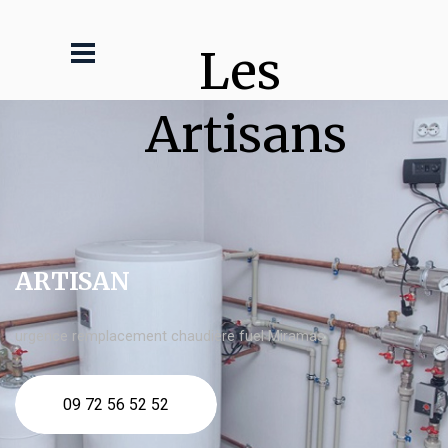
Les 
Artisans
ARTISAN
urgence remplacement chaudière fuel Miramas
09 72 56 52 52