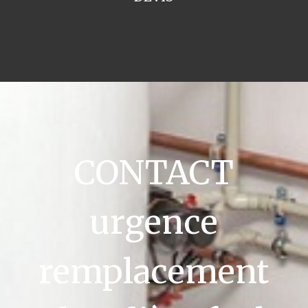
CONTACT
urgence
remplacement