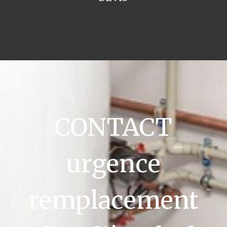
CONTACT
urgence
remplacement