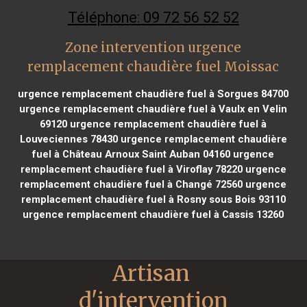
Téléphone: 09 72 56 52 52
Zone intervention urgence
remplacement chaudière fuel Moissac
urgence remplacement chaudière fuel à Sorgues 84700
urgence remplacement chaudière fuel à Vaulx en Velin
69120
urgence remplacement chaudière fuel à
Louveciennes 78430
urgence remplacement chaudière
fuel à Château Arnoux Saint Auban 04160
urgence
remplacement chaudière fuel à Viroflay 78220
urgence
remplacement chaudière fuel à Changé 72560
urgence
remplacement chaudière fuel à Rosny sous Bois 93110
urgence remplacement chaudière fuel à Cassis 13260
Artisan 
d'intervention