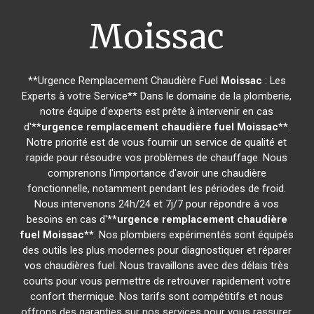
Moissac
**Urgence Remplacement Chaudière Fuel
Moissac
: Les
Experts à votre Service** Dans le domaine de la plomberie,
notre équipe d'experts est prête à intervenir en cas
d'**
urgence remplacement chaudière fuel
Moissac
**.
Notre priorité est de vous fournir un service de qualité et
rapide pour résoudre vos problèmes de chauffage. Nous
comprenons l'importance d'avoir une chaudière
fonctionnelle, notamment pendant les périodes de froid.
Nous intervenons 24h/24 et 7j/7 pour répondre à vos
besoins en cas d'**
urgence remplacement chaudière
fuel
Moissac
**. Nos plombiers expérimentés sont équipés
des outils les plus modernes pour diagnostiquer et réparer
vos chaudières fuel. Nous travaillons avec des délais très
courts pour vous permettre de retrouver rapidement votre
confort thermique. Nos tarifs sont compétitifs et nous
offrons des garanties sur nos services pour vous rassurer.