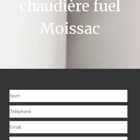
chaudière fuel
Moissac